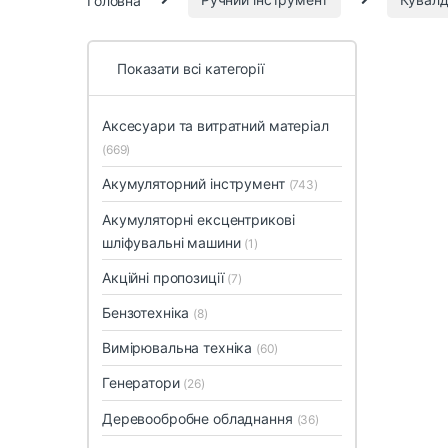
Показати всі категорії
Аксесуари та витратний матеріал
(669)
Акумуляторний інструмент
(743)
Акумуляторні ексцентрикові
шліфувальні машини
(1)
Акційні пропозиції
(7)
Бензотехніка
(8)
Вимірювальна техніка
(60)
Генератори
(26)
Деревообробне обладнання
(36)