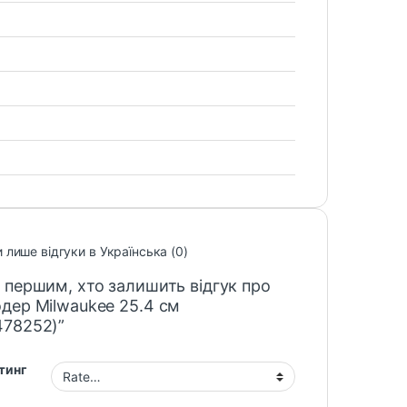
 лише відгуки в Українська (0)
 першим, хто залишить відгук про
дер Milwaukee 25.4 см
478252)”
тинг