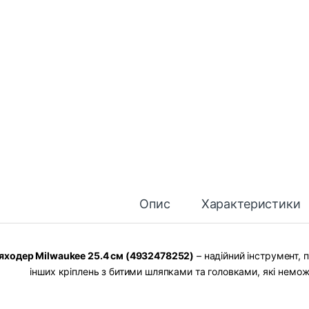
Опис
Характеристики
яходер Milwaukee 25.4 см (4932478252)
– надійний інструмент, 
інших кріплень з битими шляпками та головками, які немо