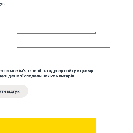
гук
гти моє ім'я, e-mail, та адресу сайту в цьому
зері для моїх подальших коментарів.