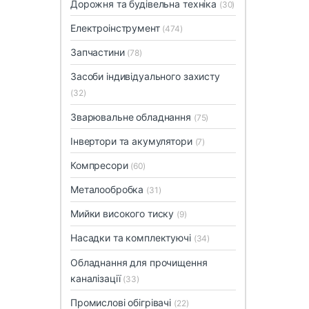
Дорожня та будівельна техніка
(30)
Електроінструмент
(474)
Запчастини
(78)
Засоби індивідуального захисту
(32)
Зварювальне обладнання
(75)
Інвертори та акумулятори
(7)
Компресори
(60)
Металообробка
(31)
Мийки високого тиску
(9)
Насадки та комплектуючі
(34)
Обладнання для прочищення
каналізації
(33)
Промислові обігрівачі
(22)