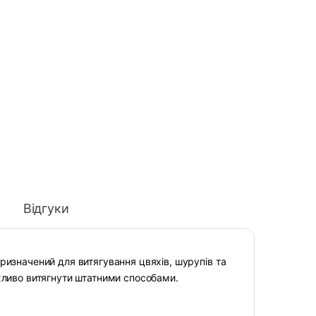
Відгуки
призначений для витягування цвяхів, шурупів та
жливо витягнути штатними способами.