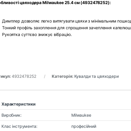
бливості цвяходера Milwaukee 25.4 см (4932478252):
Димплер дозволяє легко витягувати цвяхи з мінімальним пошко
Тонкий профіль захоплення для спрощення зачеплення капелюшк
Рукоятка суттєво знижує вібрацію.
икул:
4932478252
Категорія:
Кувалди та цвяходери
Характеристики
Виробник:
Milwaukee
Клас інструмента:
професійний