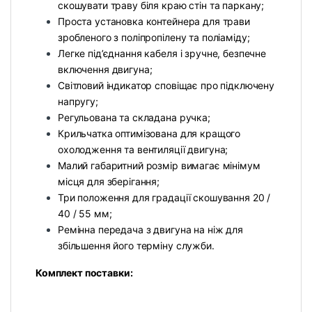
скошувати траву біля краю стін та паркану;
Проста установка контейнера для трави
зробленого з поліпропілену та поліаміду;
Легке під’єднання кабеля і зручне, безпечне
включення двигуна;
Світловий індикатор сповіщає про підключену
напругу;
Регульована та складана ручка;
Крильчатка оптимізована для кращого
охолодження та вентиляції двигуна;
Малий габаритний розмір вимагає мінімум
місця для зберігання;
Три положення для градації скошування 20 /
40 / 55 мм;
Ремінна передача з двигуна на ніж для
збільшення його терміну служби.
Комплект поставки: