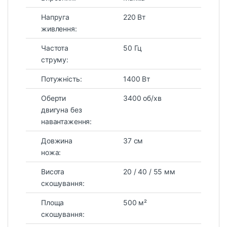
Напруга
220 Вт
живлення:
Частота
50 Гц
струму:
Потужність:
1400 Вт
Оберти
3400 об/хв
двигуна без
навантаження:
Довжина
37 см
ножа:
Висота
20 / 40 / 55 мм
скошування:
Площа
500 м²
скошування: