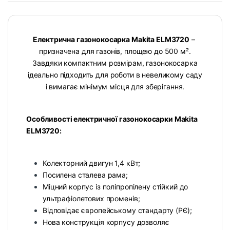
Електрична газонокосарка Makita ELM3720
–
призначена для газонів, площею до 500 м².
Завдяки компактним розмірам, газонокосарка
ідеально підходить для роботи в невеликому саду
і вимагає мінімум місця для зберігання.
Особливості електричної газонокосарки Makita
ELM3720:
Колекторний двигун 1,4 кВт;
Посилена сталева рама;
Міцний корпус із поліпропілену стійкий до
ультрафіолетових променів;
Відповідає європейському стандарту (РЄ);
Нова конструкція корпусу дозволяє