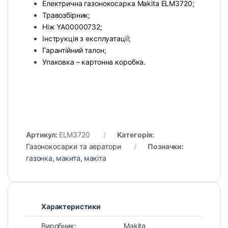
Електрична газонокосарка Makita ELM3720;
Травозбірник;
Ніж YA00000732;
Інструкція з експлуатації;
Гарантійний талон;
Упаковка – картонна коробка.
Артикул:
ELM3720
Категорія:
Газонокосарки та аератори
Позначки:
газонка
,
макита
,
макіта
Характеристики
Виробник:
Makita