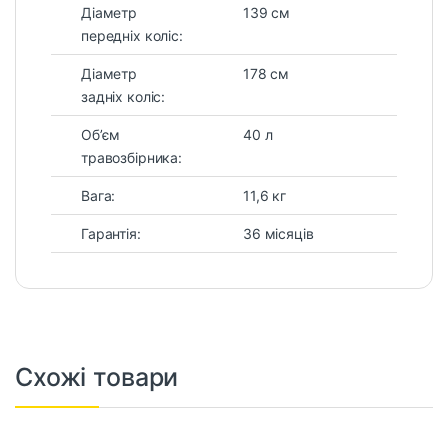
Діаметр
139 см
передніх коліс:
Діаметр
178 см
задніх коліс:
Об’єм
40 л
травозбірника:
Вага:
11,6 кг
Гарантія:
36 місяців
Схожі товари