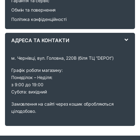
Гарантія та сервіс
u
Обмін та повернення
s
Політика конфіденційності
e
АДРЕСА ТА КОНТАКТИ
l
м. Чернівці, вул. Головна, 220В (біля ТЦ “DEPOt”)
Графік роботи магазину:
Понеділок – Неділя:
з 9:00 до 19:00
Субота: вихідний
Замовлення на сайті через кошик обробляються
цілодобово.