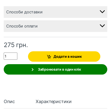
Способи доставки
Способи оплати
275
грн.
Quantity
Додати в кошик
Забронювати в один клік
Опис
Характеристики