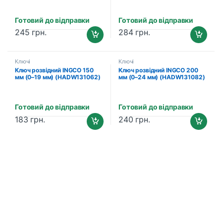
Готовий до відправки
Готовий до відправки
245
грн.
284
грн.
Ключі
Ключі
Ключ розвідний INGCO 150
Ключ розвідний INGCO 200
мм (0–19 мм) (HADW131062)
мм (0–24 мм) (HADW131082)
Готовий до відправки
Готовий до відправки
183
грн.
240
грн.
B