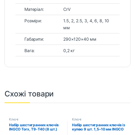
Матеріал:
CrV
Розміри:
1.5, 2, 2.5, 3, 4, 6, 8, 10
мм
Габарити:
290×120×40 мм
Вага:
0,2 кг
Схожі товари
Ключі
Ключі
Набір шестигранних ключів
Набір шестигранних ключів із
INGCO Torx, Т9-Т40 (8 шт.)
кулею 9 шт. 1,5–10 мм INGCO
(HHK14083)