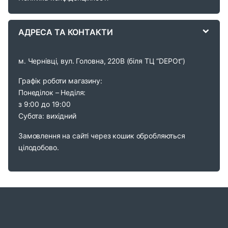
e
АДРЕСА ТА КОНТАКТИ
l
м. Чернівці, вул. Головна, 220В (біля ТЦ “DEPOt”)
Графік роботи магазину:
Понеділок – Неділя:
з 9:00 до 19:00
Субота: вихідний
Замовлення на сайті через кошик обробляються
цілодобово.