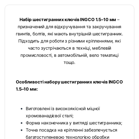
Набір шестигранних ключів INGCO 1.5–10 мм
–
призначений для відкручування та закручування
гвинтів, болтів, які мають внутрішній шестигранник.
Підходить для роботи з різними кріпленнями, які
часто зустрічаються в техніці, меблевій
промисловості, в автомобільній, вело тематиці
тощо.
Особливості набору шестигранних ключів INGCO
1.5–10 мм:
Виготовлені із високоякісной міцної
хромованадієвої сталі;
Форма наконечника у вигляді шестигранника;
Точна посадка на кріпленні забезпечується
багатоступеневою технологією обробки