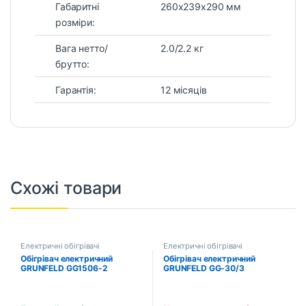
Габаритні
260х239х290 мм
розміри:
Вага нетто/
2.0/2.2 кг
брутто:
Гарантія:
12 місяців
Схожі товари
Електричні обігрівачі
Електричні обігрівачі
Обігрівач електричний
Обігрівач електричний
GRUNFELD GG1506-2
GRUNFELD GG-30/3