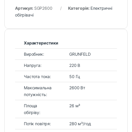
Артикул:
SGP2600
Категорія:
Електричні
обігрівачі
Характеристики
Виробник:
GRUNFELD
Напруга:
220 В
Частота тока:
50 Гц
Максимальна
2600 Вт
потужність:
Площа
26 м³
обігріву:
Потік повітря:
280 м³/год