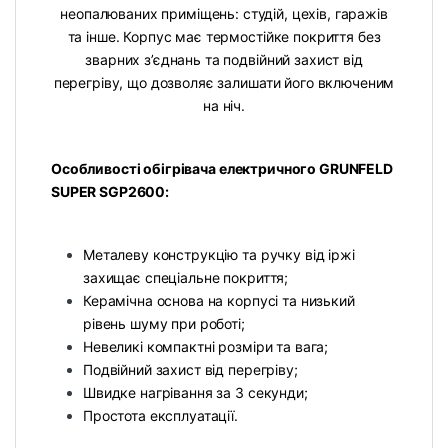
неопалюваних приміщень: студій, цехів, гаражів
та інше. Корпус має термостійке покриття без
зварних з’єднань та подвійний захист від
перегріву, що дозволяє залишати його включеним
на ніч.
Особливості обігрівача електричного GRUNFELD
SUPER SGP2600:
Металеву конструкцію та ручку від іржі
захищає спеціальне покриття;
Керамічна основа на корпусі та низький
рівень шуму при роботі;
Невеликі компактні розміри та вага;
Подвійний захист від перегріву;
Швидке нагрівання за 3 секунди;
Простота експлуатації.