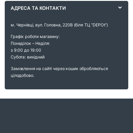
АДРЕСА ТА КОНТАКТИ
l
м. Чернівці, вул. Головна, 220В (біля ТЦ “DEPOt”)
Графік роботи магазину:
Понеділок – Неділя:
з 9:00 до 19:00
Субота: вихідний
Замовлення на сайті через кошик обробляються
цілодобово.