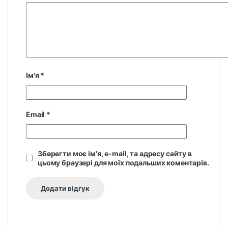
Ім'я
*
Email
*
Зберегти моє ім'я, e-mail, та адресу сайту в
цьому браузері для моїх подальших коментарів.