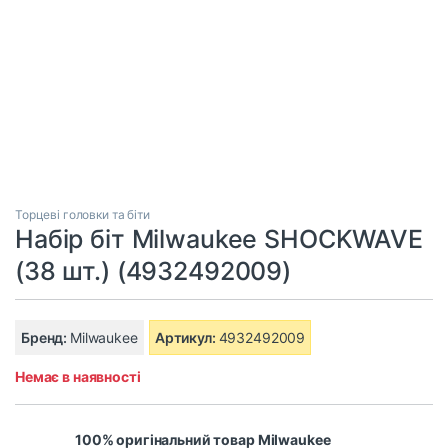
Торцеві головки та біти
Набір біт Milwaukee SHOCKWAVE
(38 шт.) (4932492009)
Бренд:
Milwaukee
Артикул:
4932492009
Немає в наявності
100% оригінальний товар Milwaukee