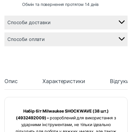
Обмін та повернення протягом 14 днів
Способи доставки
Способи оплати
Опис
Характеристики
Відгуки
Набір біт Milwaukee SHOCKWAVE (38 шт.)
(4932492009) –
розроблений для використання з
ударними інструментами, не тільки ідеально
підходить для роботи у важких умовах, але також