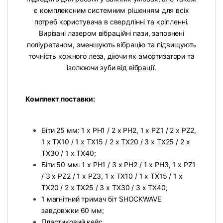
є комплексним системним рішенням для всіх
потреб користувача в свердлінні та кріпленні.
Вирізані лазером вібраційні пази, заповнені
поліуретаном, зменшують вібрацію та підвищують
точність кожного леза, діючи як амортизатори та
ізолюючи зуби від вібрації.
Комплект поставки:
Біти 25 мм: 1 x PH1 / 2 x PH2, 1 x PZ1 / 2 x PZ2,
1 x TX10 / 1 x TX15 / 2 x TX20 / 3 x TX25 / 2 x
TX30 / 1 x TX40;
Біти 50 мм: 1 x PH1 / 3 x PH2 / 1 x PH3, 1 x PZ1
/ 3 x PZ2 / 1 x PZ3, 1 x TX10 / 1 x TX15 / 1 x
TX20 / 2 x TX25 / 3 x ТХ30 / 3 x ТХ40;
1 магнітний тримач біт SHOCKWAVE
завдовжки 60 мм;
Пластиковий кейс.