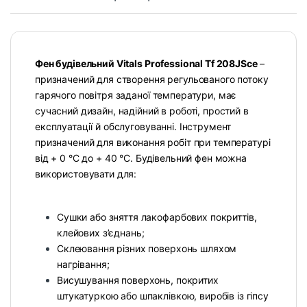
Фен будівельний Vitals Professional Tf 208JSce
–
призначений для створення регульованого потоку
гарячого повітря заданої температури, має
сучасний дизайн, надійний в роботі, простий в
експлуатації й обслуговуванні. Інструмент
призначений для виконання робіт при температурі
від + 0 °С до + 40 °С. Будівельний фен можна
використовувати для:
Сушки або зняття лакофарбових покриттів,
клейових з’єднань;
Склеювання різних поверхонь шляхом
нагрівання;
Висушування поверхонь, покритих
штукатуркою або шпаклівкою, виробів із гіпсу