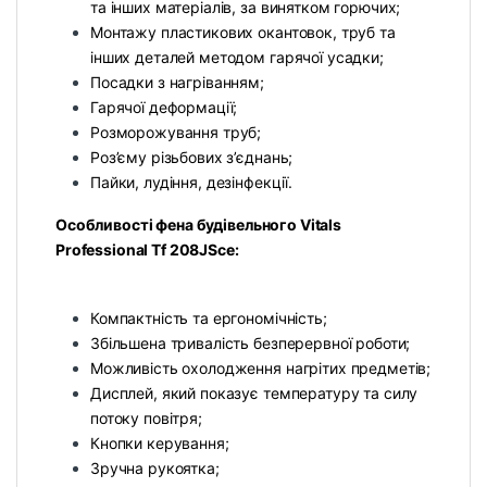
та інших матеріалів, за винятком горючих;
Монтажу пластикових окантовок, труб та
інших деталей методом гарячої усадки;
Посадки з нагріванням;
Гарячої деформації;
Розморожування труб;
Роз’єму різьбових з’єднань;
Пайки, лудіння, дезінфекції.
Особливості фена будівельного Vitals
Professional Tf 208JSce:
Компактність та ергономічність;
Збільшена тривалість безперервної роботи;
Можливість охолодження нагрітих предметів;
Дисплей, який показує температуру та силу
потоку повітря;
Кнопки керування;
Зручна рукоятка;