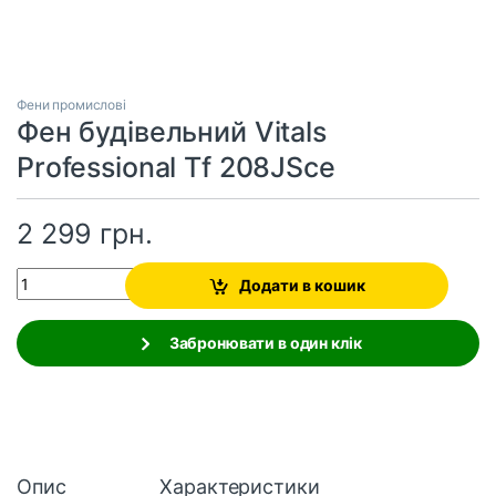
Фени промислові
Фен будівельний Vitals
Professional Tf 208JSce
2 299
грн.
Quantity
Додати в кошик
Забронювати в один клік
Опис
Характеристики