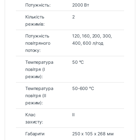
Потужність:
2000 Вт
Кількість
2
режимів:
Потужність
120, 160, 200, 300,
повітряного
400, 600 л/год
потоку:
Температура
50 °С
повітря (І
режим):
Температура
50-600 °С
повітря (ІІ
режим):
Клас
ІІ
захисту:
Габарити
250 х 105 х 268 мм