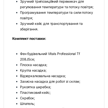
Зручний трипозиційний перемикач для
регулювання температури та потоку повітря;
Програмування температури та сили потоку
повітря;
Зручний кейс для транспортування та
зберігання.
Комплект поставки:
Фен будівельний Vitals Professional Tf
208JSce;
Плоска насадка;
Кругла насадка;
Відзеркалювальна насадка;
Захисна насадка для робот зі склом;
Рукоятка шкребка;
Пластиковий кейс;
Скребок;
Шпатель;