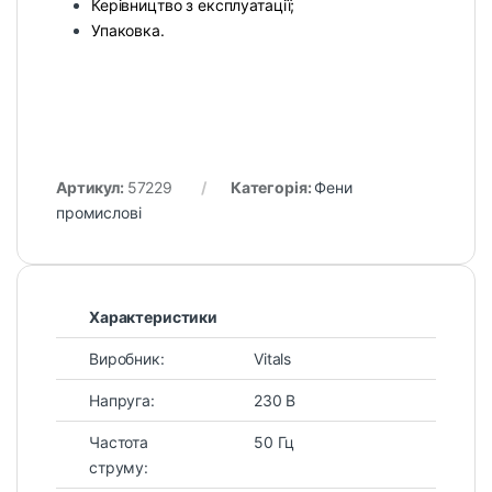
Керівництво з експлуатації;
Упаковка.
Артикул:
57229
Категорія:
Фени
промислові
Характеристики
Виробник:
Vitals
Напруга:
230 В
Частота
50 Гц
струму: