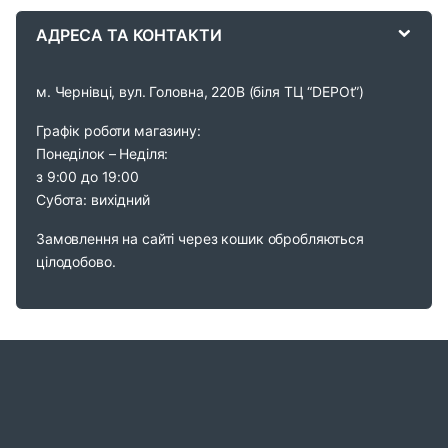
e
АДРЕСА ТА КОНТАКТИ
l
м. Чернівці, вул. Головна, 220В (біля ТЦ “DEPOt”)
Графік роботи магазину:
Понеділок – Неділя:
з 9:00 до 19:00
Субота: вихідний
Замовлення на сайті через кошик обробляються
цілодобово.