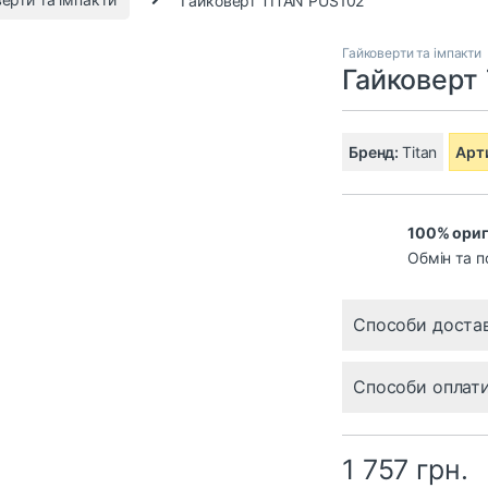
Гайковерти та імпакти
Гайковерт
Бренд:
Titan
Арт
100% ориг
Обмін та п
Способи доста
Способи оплат
1 757
грн.