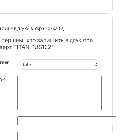
 лише відгуки в Українська (0)
 першим, хто залишить відгук про
верт TITAN PUS102”
тинг
гук