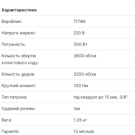
Характеристики
Виробник:
TITAN
Напруга мережі:
220 В
Потужність:
300 Вт
Кількість обертів
3600 об/хв
холостового ходу:
Кількість ударів:
3200 об/хв
Крутний момент:
100 Нм
Тип патрона:
під квадрат до 10 мм, 3/8″
Ударний режим:
так
Вага:
1,35 кг
Гарантія:
12 місяців