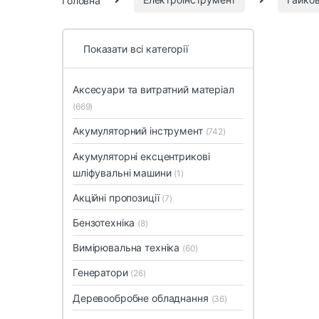
Показати всі категорії
Аксесуари та витратний матеріал
(669)
Акумуляторний інструмент
(742)
Акумуляторні ексцентрикові
шліфувальні машини
(1)
Акційні пропозиції
(7)
Бензотехніка
(8)
Вимірювальна техніка
(60)
Генератори
(26)
Деревообробне обладнання
(36)