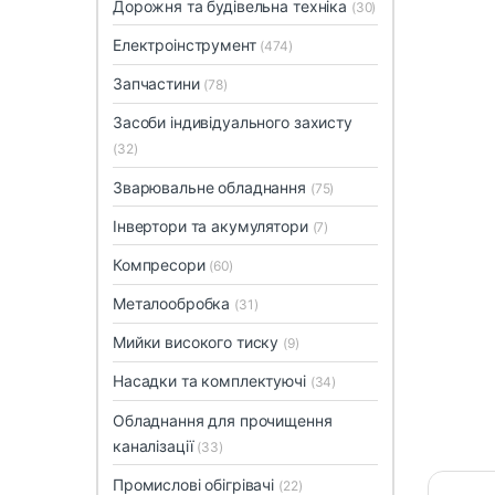
Дорожня та будівельна техніка
(30)
Електроінструмент
(474)
Запчастини
(78)
Засоби індивідуального захисту
(32)
Зварювальне обладнання
(75)
Інвертори та акумулятори
(7)
Компресори
(60)
Металообробка
(31)
Мийки високого тиску
(9)
Насадки та комплектуючі
(34)
Обладнання для прочищення
каналізації
(33)
Промислові обігрівачі
(22)