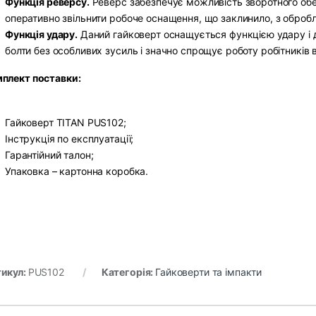
Функція реверсу.
Реверс забезпечує можливість зворотного обер
оперативно звільнити робоче оснащення, що заклинило, з оброб
Функція удару.
Даний гайковерт оснащується функцією удару і 
болти без особливих зусиль і значно спрощує роботу робітників в
плект поставки:
Гайковерт TITAN PUS102;
Інструкція по експлуатації;
Гарантійний талон;
Упаковка – картонна коробка.
икул:
PUS102
Категорія:
Гайковерти та імпакти