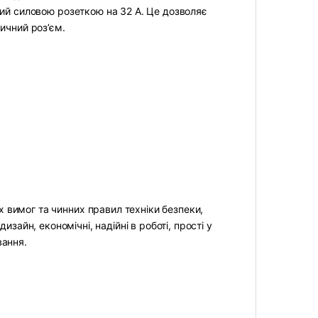
ий силовою розеткою на 32 А. Це дозволяє
ичний роз’єм.
х вимог та чинних правил техніки безпеки,
изайн, економічні, надійні в роботі, прості у
вання.