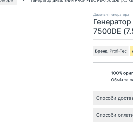
Дизельні генератори
Генератор
7500DE (7.
Бренд:
Profi-Tec
100% ориг
Обмін та п
Способи доста
Способи оплат