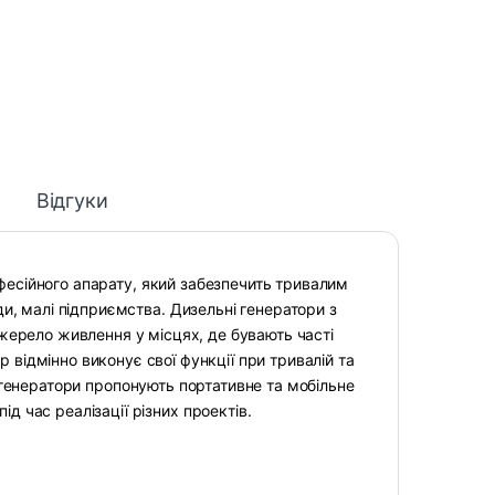
Відгуки
фесійного апарату, який забезпечить тривалим
, малі підприємства. Дизельні генератори з
ерело живлення у місцях, де бувають часті
 відмінно виконує свої функції при тривалій та
і генератори пропонують портативне та мобільне
д час реалізації різних проектів.