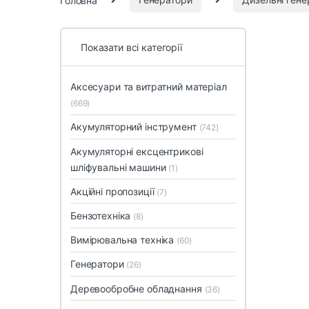
Показати всі категорії
Аксесуари та витратний матеріал
(669)
Акумуляторний інструмент
(742)
Акумуляторні ексцентрикові
шліфувальні машини
(1)
Акційні пропозиції
(7)
Бензотехніка
(8)
Вимірювальна техніка
(60)
Генератори
(26)
Деревообробне обладнання
(36)