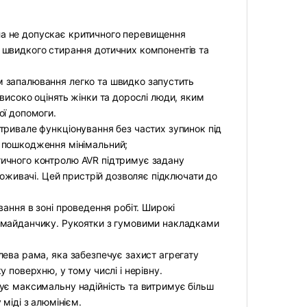
а не допускає критичного перевищення
 швидкого стирання дотичних компонентів та
 запалювання легко та швидко запустить
високо оцінять жінки та дорослі люди, яким
ої допомоги.
тривале функціонування без частих зупинок під
 пошкодження мінімальний;
ичного контролю AVR підтримує задану
поживачі. Цей пристрій дозволяє підключати до
вання в зоні проведення робіт. Широкі
дмайданчику. Рукоятки з гумовими накладками
лева рама, яка забезпечує захист агрегату
 поверхню, у тому числі і нерівну.
чує максимальну надійність та витримує більш
міді з алюмінієм.