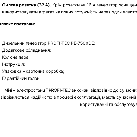
Силова розетка (32 А).
Крім розетки на 16 А генератор оснащен
використовувати агрегат на повну потужність через один електр
плект поставки:
Дизельний генератор PROFI-TEC PE-7500DE;
Додаткове обладнання;
Колісна пара;
Інструкція;
Упаковка – картонна коробка;
Гарантійний талон.
Міні – електростанції PROFI-TEC виконані відповідно до сучасни
відрізняються надійністю в процесі експлуатації, мають сучасний д
користуванні та обслугову