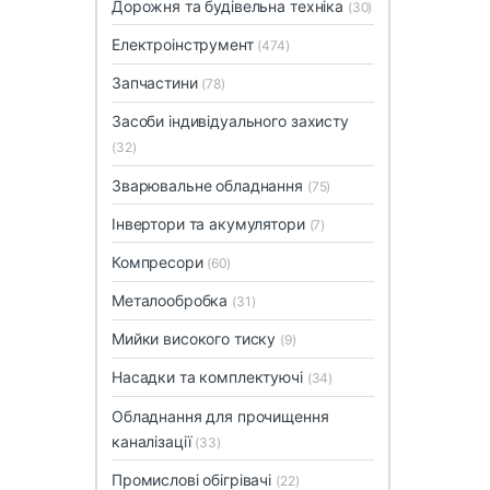
Дорожня та будівельна техніка
(30)
Електроінструмент
(474)
Запчастини
(78)
Засоби індивідуального захисту
(32)
Зварювальне обладнання
(75)
Інвертори та акумулятори
(7)
Компресори
(60)
Металообробка
(31)
Мийки високого тиску
(9)
Насадки та комплектуючі
(34)
Обладнання для прочищення
каналізації
(33)
Промислові обігрівачі
(22)