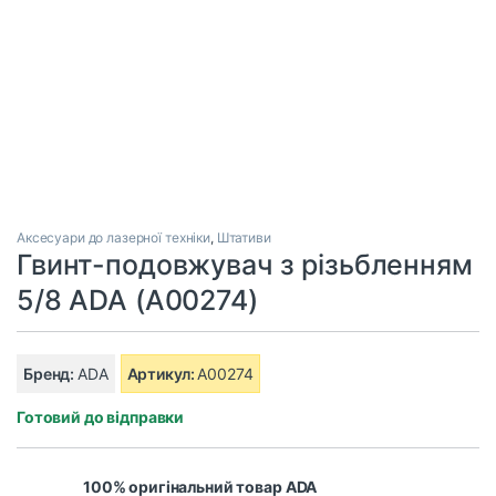
Аксесуари до лазерної техніки
,
Штативи
Гвинт-подовжувач з різьбленням
5/8 ADA (A00274)
Бренд:
ADA
Артикул:
A00274
Готовий до відправки
100% оригінальний товар ADA