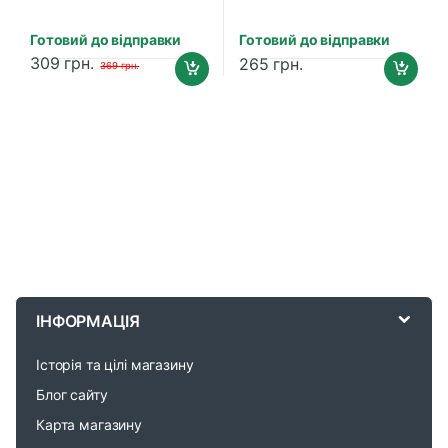
Готовий до відправки
Готовий до відправки
309
грн.
265
грн.
369
грн.
B
r
ІНФОРМАЦІЯ
a
Історія та цілі магазину
n
Блог сайту
d
Карта магазину