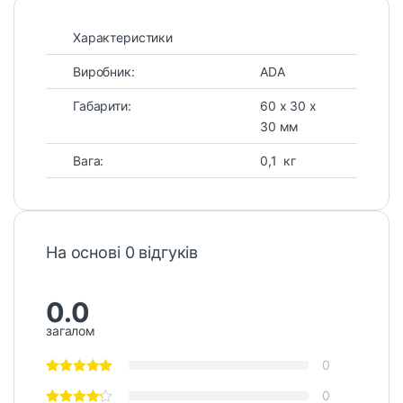
Характеристики
Виробник:
ADA
Габарити:
60 х 30 х
30 мм
Вага:
0,1 кг
На основі 0 відгуків
0.0
загалом
0
0