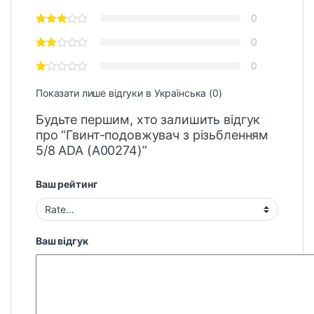
0
0
0
Показати лише відгуки в Українська (0)
Будьте першим, хто залишить відгук
про “Гвинт-подовжувач з різьбленням
5/8 ADA (A00274)”
Ваш рейтинг
Ваш відгук