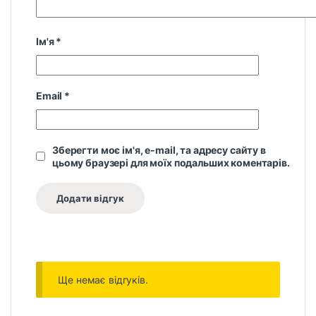
Ім'я
*
Email
*
Зберегти моє ім'я, e-mail, та адресу сайту в
цьому браузері для моїх подальших коментарів.
Ще немає відгуків.