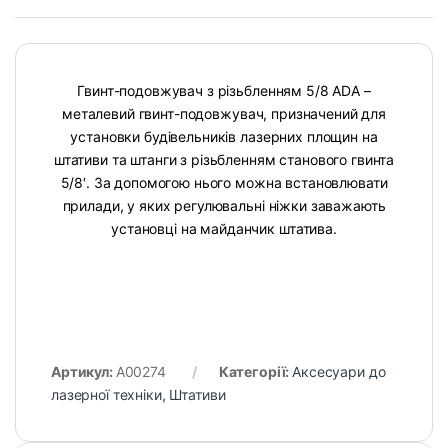
Гвинт-подовжувач з різьбленням 5/8 ADA –
металевий гвинт-подовжувач, призначений для
установки будівельників лазерних площин на
штативи та штанги з різьбленням станового гвинта
5/8′. За допомогою нього можна встановлювати
прилади, у яких регулювальні ніжки заважають
установці на майданчик штатива.
Артикул:
A00274
Категорії:
Аксесуари до
лазерної техніки
,
Штативи