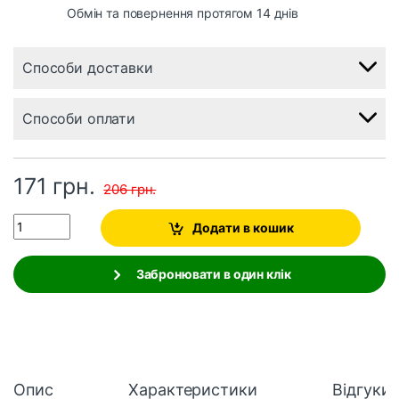
Обмін та повернення протягом 14 днів
Способи доставки
Способи оплати
171
грн.
206
грн.
Quantity
Додати в кошик
Забронювати в один клік
Опис
Характеристики
Відгуки