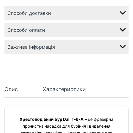
Способи доставки
Способи оплати
Важлива інформація
Опис
Характеристики
Хрестоподібний бур Dali T-6-А
– це фрезерна
прочистна насадка для буріння і видалення
затверділих засмічень. Ідеальна насадка для