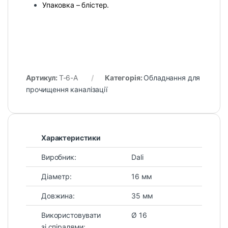
Упаковка – блістер.
Артикул:
T-6-А
Категорія:
Обладнання для
прочищення каналізації
Характеристики
Виробник:
Dali
Діаметр:
16 мм
Довжина:
35 мм
Використовувати
Ø 16
зі спіралями: