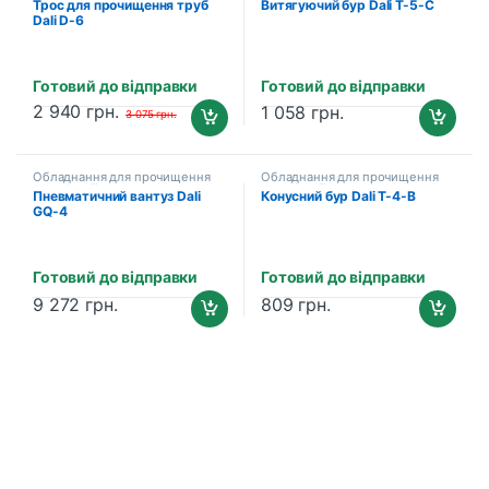
Трос для прочищення труб
Витягуючий бур Dali T-5-С
Dali D-6
Готовий до відправки
Готовий до відправки
2 940
грн.
1 058
грн.
3 075
грн.
Обладнання для прочищення
Обладнання для прочищення
каналізації
каналізації
Пневматичний вантуз Dali
Конусний бур Dali T-4-B
GQ-4
Готовий до відправки
Готовий до відправки
9 272
грн.
809
грн.