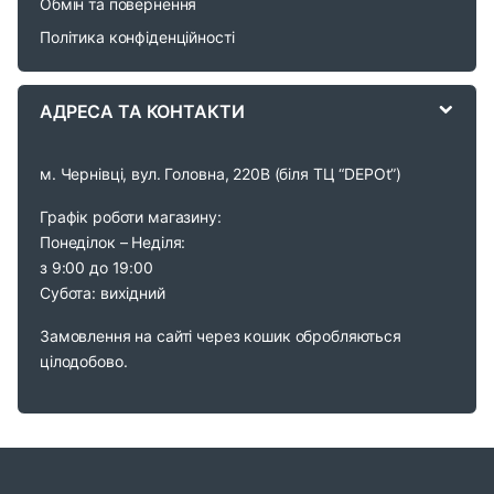
Обмін та повернення
s
Політика конфіденційності
e
АДРЕСА ТА КОНТАКТИ
l
м. Чернівці, вул. Головна, 220В (біля ТЦ “DEPOt”)
Графік роботи магазину:
Понеділок – Неділя:
з 9:00 до 19:00
Субота: вихідний
Замовлення на сайті через кошик обробляються
цілодобово.