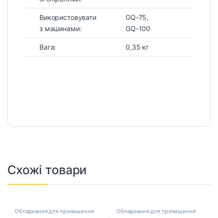
Використовувати
GQ-75,
з машинами:
GQ-100
Вага:
0,35 кг
Схожі товари
Обладнання для прочищення
Обладнання для прочищення
каналізації
каналізації