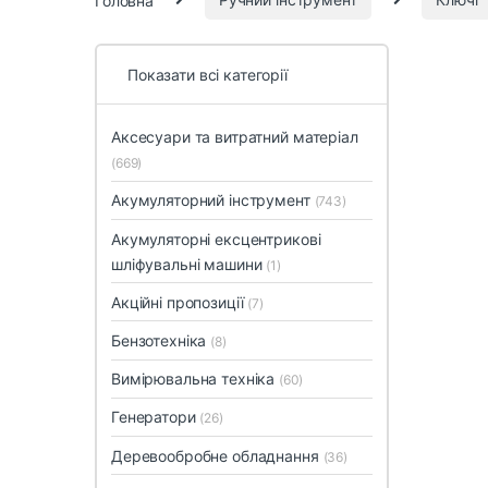
Показати всі категорії
Аксесуари та витратний матеріал
(669)
Акумуляторний інструмент
(743)
Акумуляторні ексцентрикові
шліфувальні машини
(1)
Акційні пропозиції
(7)
Бензотехніка
(8)
Вимірювальна техніка
(60)
Генератори
(26)
Деревообробне обладнання
(36)