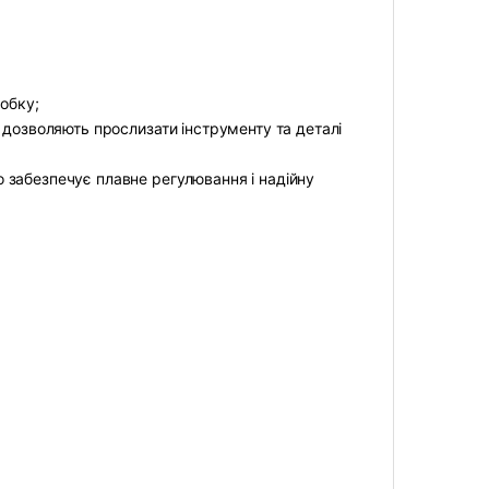
робку;
 дозволяють прослизати інструменту та деталі
 забезпечує плавне регулювання і надійну