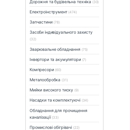
Дорожня та будівельна техніка
(30)
Електроінструмент
(474)
Запчастини
(78)
Засоби індивідуального захисту
(32)
Зварювальне обладнання
(75)
Інвертори та акумулятори
(7)
Компресори
(60)
Металообробка
(31)
Мийки високого тиску
(9)
Насадки та комплектуючі
(34)
Обладнання для прочищення
каналізації
(33)
Промислові обігрівачі
(22)