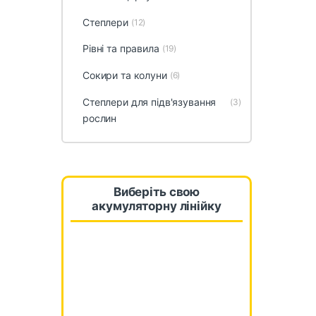
Степлери
(12)
Рівні та правила
(19)
Сокири та колуни
(6)
Степлери для підв'язування
(3)
рослин
Виберіть свою
акумуляторну лінійку