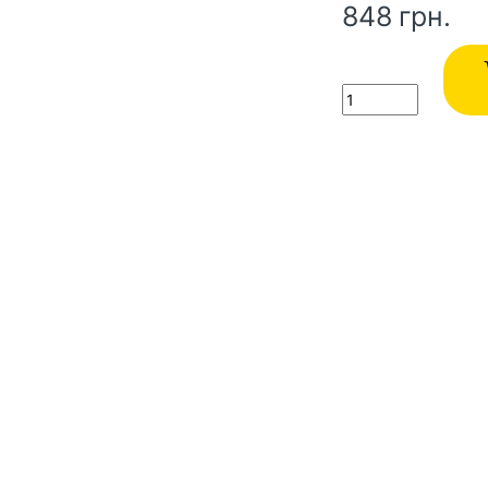
848
грн.
Quantity