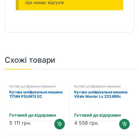
Ще немає відгуків.
Схожі товари
Кутові шліфувальні машини
Кутові шліфувальні машини
Кутова шліфувальна машина
Кутова шліфувальна машина
TITAN PSUM13 EC
Vitals Master Ls 2324BRc
Power+
Готовий до відправки
Готовий до відправки
5 111
грн.
4 559
грн.