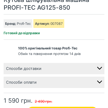
PROFI-TEC AG125-850
Бренд:
Profi-Tec
Артикул:
007087
Готовий до відправки
100% оригінальний товар Profi-Tec
Обмін та повернення протягом 14 днів
Способи доставки
Способи оплати
1 590
грн.
2 490
грн.