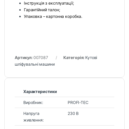
Інструкція з експлуатації;
Гарантійний талон;
Упаковка – картонна коробка.
Артикул:
007087
Категорія:
Кутові
шліфувальні машини
Характеристики
Виробник:
PROFI-TEC
Напруга
230 В
живлення: