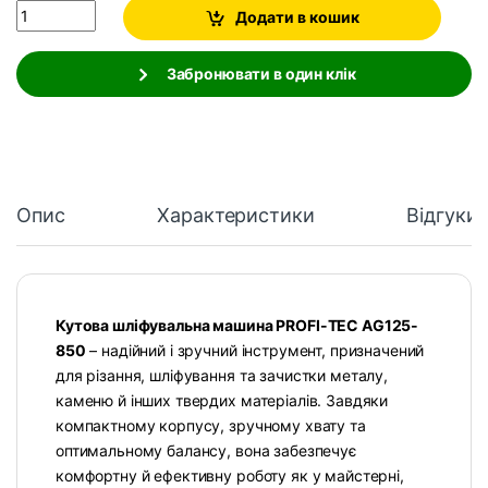
Quantity
Додати в кошик
Забронювати в один клік
Опис
Характеристики
Відгуки
Кутова шліфувальна машина PROFI-TEC AG125-
850
– надійний і зручний інструмент, призначений
для різання, шліфування та зачистки металу,
каменю й інших твердих матеріалів. Завдяки
компактному корпусу, зручному хвату та
оптимальному балансу, вона забезпечує
комфортну й ефективну роботу як у майстерні,