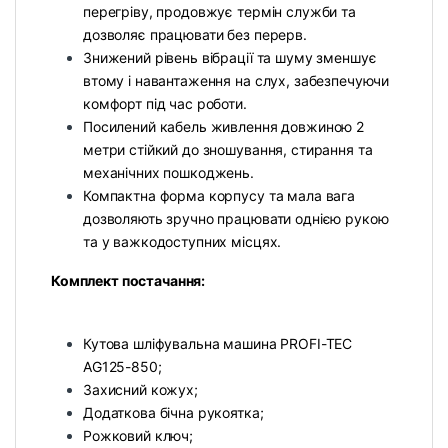
перегріву, продовжує термін служби та
дозволяє працювати без перерв.
Знижений рівень вібрації та шуму зменшує
втому і навантаження на слух, забезпечуючи
комфорт під час роботи.
Посилений кабель живлення довжиною 2
метри стійкий до зношування, стирання та
механічних пошкоджень.
Компактна форма корпусу та мала вага
дозволяють зручно працювати однією рукою
та у важкодоступних місцях.
Комплект постачання:
Кутова шліфувальна машина PROFI-TEC
AG125-850;
Захисний кожух;
Додаткова бічна рукоятка;
Рожковий ключ;