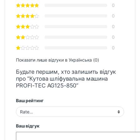
0
0
0
0
0
Показати лише відгуки в Українська (0)
Будьте першим, хто залишить відгук
про “Кутова шліфувальна машина
PROFI-TEC AG125-850”
Ваш рейтинг
Ваш відгук