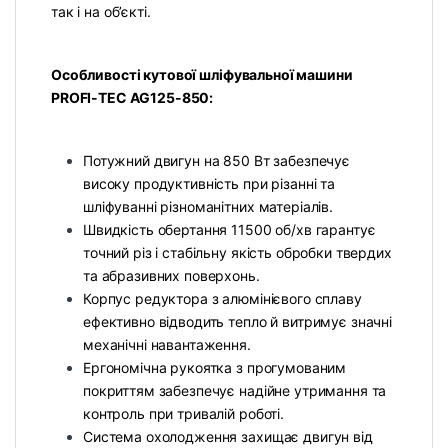
так і на об’єкті.
Особливості кутової шліфувальної машини
PROFI-TEC AG125-850:
Потужний двигун на 850 Вт забезпечує
високу продуктивність при різанні та
шліфуванні різноманітних матеріалів.
Швидкість обертання 11500 об/хв гарантує
точний різ і стабільну якість обробки твердих
та абразивних поверхонь.
Корпус редуктора з алюмінієвого сплаву
ефективно відводить тепло й витримує значні
механічні навантаження.
Ергономічна рукоятка з прогумованим
покриттям забезпечує надійне утримання та
контроль при тривалій роботі.
Система охолодження захищає двигун від