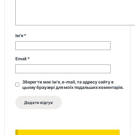
Ім'я
*
Email
*
Зберегти моє ім'я, e-mail, та адресу сайту в
цьому браузері для моїх подальших коментарів.