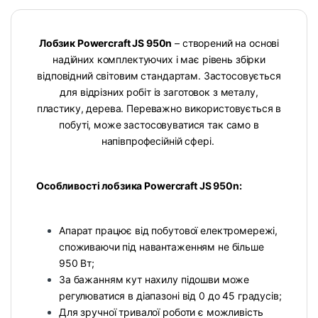
Лобзик Powercraft JS 950n
– створений на основі
надійних комплектуючих і має рівень збірки
відповідний світовим стандартам. Застосовується
для відрізних робіт із заготовок з металу,
пластику, дерева. Переважно використовується в
побуті, може застосовуватися так само в
напівпрофесійній сфері.
Особливості лобзика Powercraft JS 950n:
Апарат працює від побутової електромережі,
споживаючи під навантаженням не більше
950 Вт;
За бажанням кут нахилу підошви може
регулюватися в діапазоні від 0 до 45 градусів;
Для зручної тривалої роботи є можливість