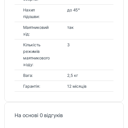
Нахил
до 45°
підошви:
Маятниковий
так
хід:
Кількість
3
режимів
маятникового
ходу:
Вага:
2,5 кг
Гарантія:
12 місяців
На основі 0 відгуків