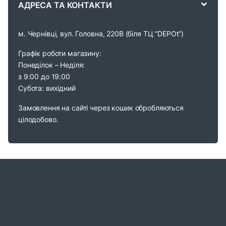
АДРЕСА ТА КОНТАКТИ
l
м. Чернівці, вул. Головна, 220В (біля ТЦ “DEPOt”)
Графік роботи магазину:
Понеділок – Неділя:
з 9:00 до 19:00
Субота: вихідний
Замовлення на сайті через кошик обробляються
цілодобово.