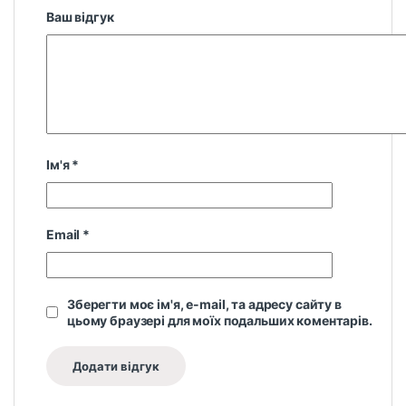
Ваш відгук
Ім'я
*
Email
*
Зберегти моє ім'я, e-mail, та адресу сайту в
цьому браузері для моїх подальших коментарів.