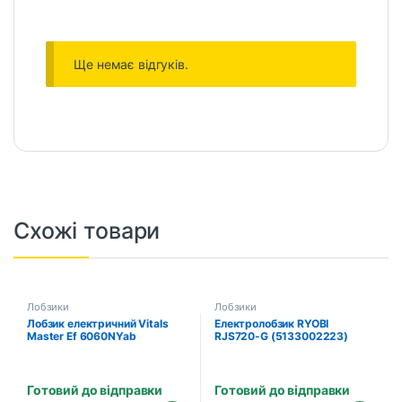
Ще немає відгуків.
Схожі товари
Лобзики
Лобзики
Лобзик електричний Vitals
Електролобзик RYOBI
Master Ef 6060NYab
RJS720-G (5133002223)
Готовий до відправки
Готовий до відправки