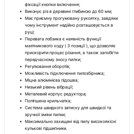
фіксації кнопки включення;
Виконує різ в деревині глибиною до 60 мм;
Має приємну прогумовану рукоятку, завдяки
чому інструмент надійно розташовується в
руці;
Перевага лобзика є наявність функції
маятникового ходу ( 3 позиції ), що дозволяє
прискорити процес різання, а також запобігти
передчасному зносу пилки;
Регулювання оборотів;
Можливість підключення пилозбірника;
Міцна алюмінієва підошва;
Низький рівень вібрації;
Металевий корпус редуктора;
Поліпшена крильчатка;
Система швидкого затиску для швидкої та
зручної зміни пилки;
Максимально захищені від пилу високоякісні
кулькові підшипники.