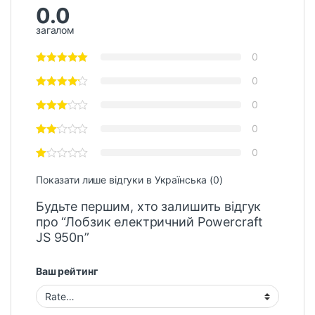
0.0
загалом
0
0
0
0
0
Показати лише відгуки в Українська (0)
Будьте першим, хто залишить відгук
про “Лобзик електричний Powercraft
JS 950n”
Ваш рейтинг