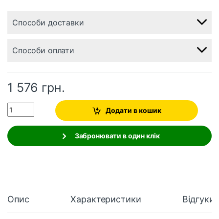
Способи доставки
Способи оплати
1 576
грн.
Quantity
Додати в кошик
Забронювати в один клік
Опис
Характеристики
Відгуки