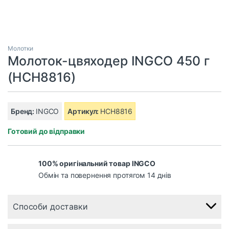
Молотки
Молоток-цвяходер INGCO 450 г
(HCH8816)
Бренд:
INGCO
Артикул:
HCH8816
Готовий до відправки
100% оригінальний товар INGCO
Обмін та повернення протягом 14 днів
Способи доставки