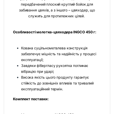
передбачений плоский круглий бойок для
забивання цвяхів, а з іншого – цвяходер, що
служить для протилежних цілей.
Особливості молотка-цвяходера INGCO 450 г:
Кована суцільнометалева конструкція
забезпечує міцність та надійність у процесі
експлуатації;
Завдяки фібергласу рукоятка поглинає
вібрацію при ударі;
Висока якість цього продукту гарантує
стійкість до зовнішніх впливів та тривалий
експлуатаційний термін.
Комплект поставки: