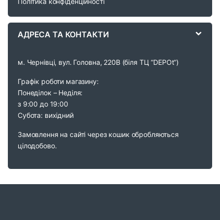
Політика конфіденційності
e
АДРЕСА ТА КОНТАКТИ
l
м. Чернівці, вул. Головна, 220В (біля ТЦ “DEPOt”)
Графік роботи магазину:
Понеділок – Неділя:
з 9:00 до 19:00
Субота: вихідний
Замовлення на сайті через кошик обробляються
цілодобово.