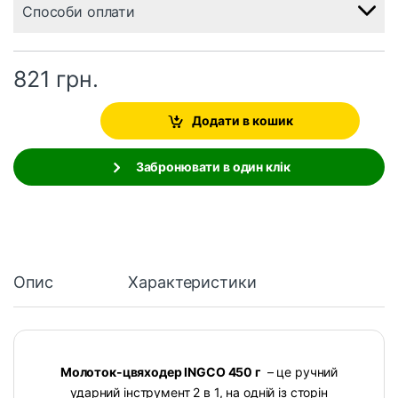
Способи оплати
821
грн.
Додати в кошик
Забронювати в один клік
Опис
Характеристики
Молоток-цвяходер INGCO 450 г
– це ручний
ударний інструмент 2 в 1, на одній із сторін