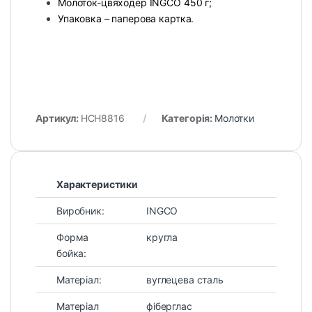
Молоток-цвяходер INGCO 450 г;
Упаковка – паперова картка.
Артикул:
HCH8816
Категорія:
Молотки
Характеристики
Виробник:
INGCO
Форма
кругла
бойка:
Матеріал:
вуглецева сталь
Матеріал
фіберглас