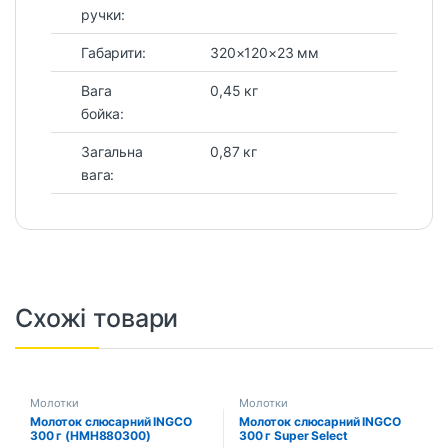
ручки:
Габарити:
320×120×23 мм
Вага
0,45 кг
бойка:
Загальна
0,87 кг
вага:
Схожі товари
Молотки
Молотки
Молоток слюсарний INGCO
Молоток слюсарний INGCO
300 г (HMH880300)
300 г Super Select