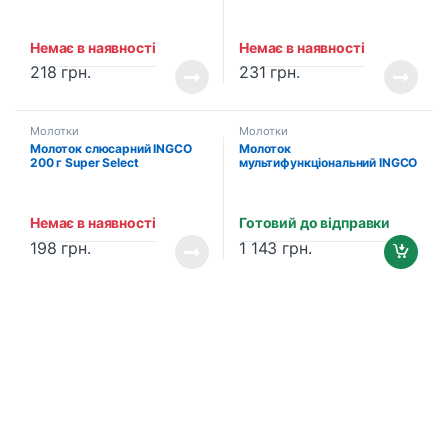
(HMHS83001)
Немає в наявності
Немає в наявності
218
грн.
231
грн.
Молотки
Молотки
Молоток слюсарний INGCO
Молоток
200 г Super Select
мультифункціональний INGCO
(HMHS82001)
12-в-1 (HMFH0121)
Немає в наявності
Готовий до відправки
198
грн.
1 143
грн.