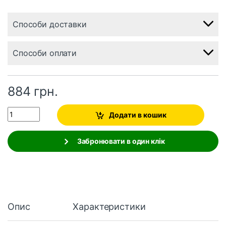
Способи доставки
Способи оплати
884
грн.
Quantity
Додати в кошик
Забронювати в один клік
Опис
Характеристики