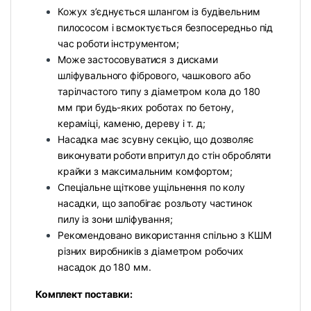
Кожух з’єднується шлангом із будівельним
пилососом і всмоктується безпосередньо під
час роботи інструментом;
Може застосовуватися з дисками
шліфувального фібрового, чашкового або
тарілчастого типу з діаметром кола до 180
мм при будь-яких роботах по бетону,
кераміці, каменю, дереву і т. д;
Насадка має зсувну секцію, що дозволяє
виконувати роботи впритул до стін обробляти
крайки з максимальним комфортом;
Спеціальне щіткове ущільнення по колу
насадки, що запобігає розльоту частинок
пилу із зони шліфування;
Рекомендовано використання спільно з КШМ
різних виробників з діаметром робочих
насадок до 180 мм.
Комплект поставки: