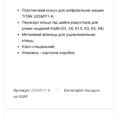
Пластиковий кожух для шліфувальних машин
TITAN USSM111-6;
Перехідні кільця під шийки редукторів для
різних моделей КШМ (55, 58, 61.5, 63, 65, 68)
Металевий фланець для ущільнювальних
кілець;
Ключ спеціальний;
Упаковка – картонна коробка.
Артикул:
USSM111-6
Категорія:
Насадки
на КШМ