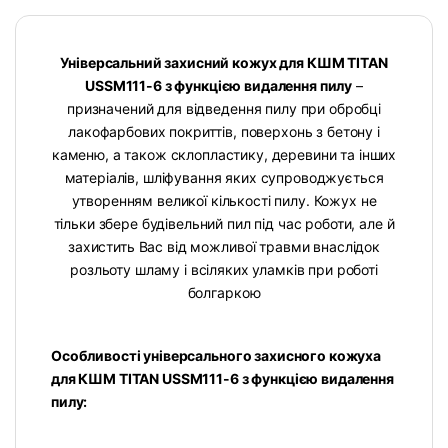
Універсальний захисний кожух для КШМ TITAN
USSM111-6 з функцією видалення пилу
–
призначений для відведення пилу при обробці
лакофарбових покриттів, поверхонь з бетону і
каменю, а також склопластику, деревини та інших
матеріалів, шліфування яких супроводжується
утворенням великої кількості пилу. Кожух не
тільки збере будівельний пил під час роботи, але й
захистить Вас від можливої ​​травми внаслідок
розльоту шламу і всіляких уламків при роботі
болгаркою
Особливості універсального захисного кожуха
для КШМ TITAN USSM111-6 з функцією видалення
пилу: