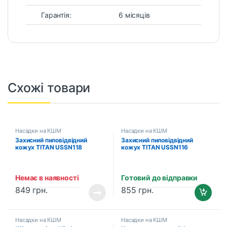
Гарантія:
6 місяців
Схожі товари
Насадки на КШМ
Насадки на КШМ
Захисний пиловідвідний
Захисний пиловідвідний
кожух TITAN USSN118
кожух TITAN USSN116
Немає в наявності
Готовий до відправки
849
грн.
855
грн.
Насадки на КШМ
Насадки на КШМ