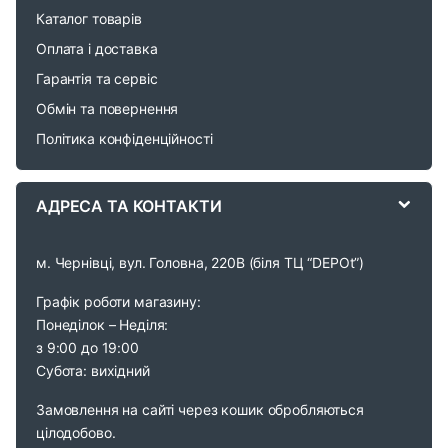
r
Каталог товарів
o
Оплата і доставка
Гарантія та сервіс
u
Обмін та повернення
s
Політика конфіденційності
e
АДРЕСА ТА КОНТАКТИ
l
м. Чернівці, вул. Головна, 220В (біля ТЦ “DEPOt”)
Графік роботи магазину:
Понеділок – Неділя:
з 9:00 до 19:00
Субота: вихідний
Замовлення на сайті через кошик обробляються
цілодобово.