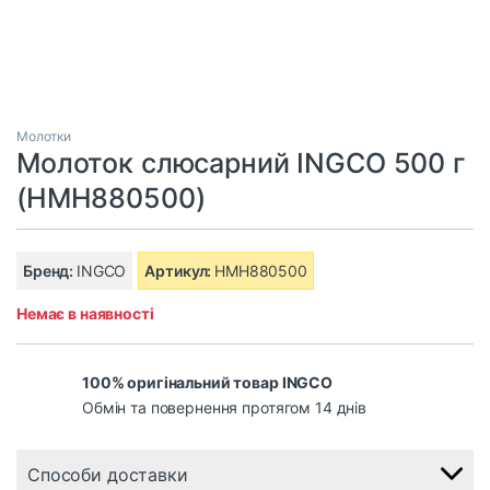
Молотки
Молоток слюсарний INGCO 500 г
(HMH880500)
Бренд:
INGCO
Артикул:
HMH880500
Немає в наявності
100% оригінальний товар INGCO
Обмін та повернення протягом 14 днів
Способи доставки