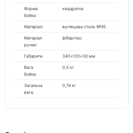
Форма
квадратна
бойка:
Матеріал:
вуглецева сталь №45
Матеріал
фіберглас
ручки:
Габарити:
340×120×30 мм
Вага
0,5 кг
бойка:
Загальна
0,74 кг
вага: