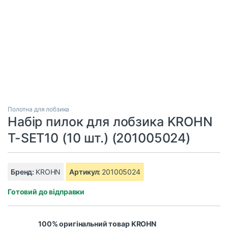
Полотна для лобзика
Набір пилок для лобзика KROHN
T-SET10 (10 шт.) (201005024)
Бренд:
KROHN
Артикул:
201005024
Готовий до відправки
100% оригінальний товар KROHN