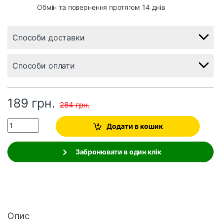
Обмін та повернення протягом 14 днів
Способи доставки
Способи оплати
189
грн.
284
грн.
Quantity
Додати в кошик
Забронювати в один клік
Опис