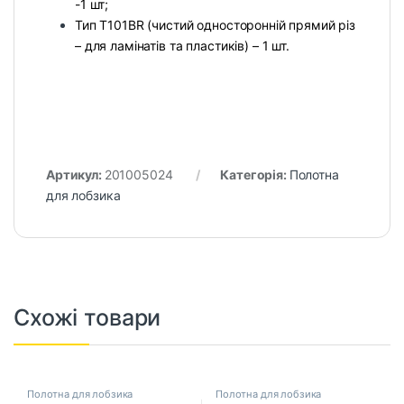
-1 шт;
Тип Т101ВR (чистий односторонній прямий різ
– для ламінатів та пластиків) – 1 шт.
Артикул:
201005024
Категорія:
Полотна
для лобзика
Схожі товари
Полотна для лобзика
Полотна для лобзика