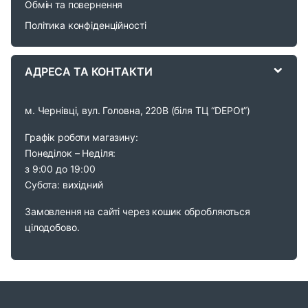
Обмін та повернення
s
Політика конфіденційності
e
АДРЕСА ТА КОНТАКТИ
l
м. Чернівці, вул. Головна, 220В (біля ТЦ “DEPOt”)
Графік роботи магазину:
Понеділок – Неділя:
з 9:00 до 19:00
Субота: вихідний
Замовлення на сайті через кошик обробляються
цілодобово.