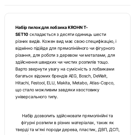
Набір пилок для лобзика KROHN T-
SET10
складається з десяти одиниць шести
різних видів. Кожен вид має свою специфікацію, і
відмінно підійде для прямолінійного чи фігурного
різання, для роботи з деревом чи металами, для
здійснення швидких чи чистих розпилів тощо.
Варто звернути увагу на сумісність з лобзиками
багатьох відомих брендів AEG, Bosch, DeWalt,
Hitachi, Festool, ELU, Makita, Metabo, Atlas-Copco,
що стало можливим завдяки хвостовику
універсального типу.
Набір дозволить здійснювати прямолінійні та
фігурні розпили в різних матеріалах, таких як
тверді та м’які породи дерева, пластик, ДВП, ДСП,