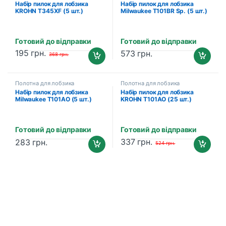
Набір пилок для лобзика
Набір пилок для лобзика
KROHN T345XF (5 шт.)
Milwaukee T101BR Sp. (5 шт.)
(201005018)
(4932348072)
Готовий до відправки
Готовий до відправки
195
грн.
573
грн.
368
грн.
Полотна для лобзика
Полотна для лобзика
Набір пилок для лобзика
Набір пилок для лобзика
Milwaukee T101AO (5 шт.)
KROHN T101AO (25 шт.)
(4932373392)
(201005107)
Готовий до відправки
Готовий до відправки
337
грн.
283
грн.
524
грн.