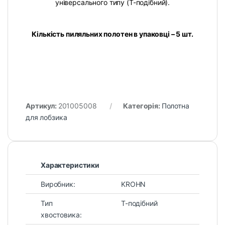
універсального типу (T-подібний).
Кількість пиляльних полотен в упаковці – 5 шт.
Артикул:
201005008
Категорія:
Полотна
для лобзика
Характеристики
Виробник:
KROHN
Тип
T-подібний
хвостовика: