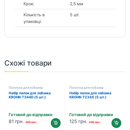
Крок:
2,5 мм
Кількість в
5 шт.
упаковці:
Схожі товари
Полотна для лобзика
Полотна для лобзика
Набір пилок для лобзика
Набір пилок для лобзика
KROHN T344D (5 шт.)
KROHN T234X (5 шт.)
(201005012)
(201005019)
Готовий до відправки
Готовий до відправки
81
грн.
125
грн.
209
грн.
236
грн.