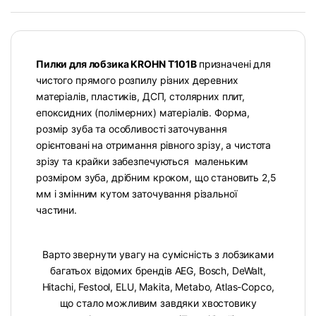
Пилки для лобзика KROHN T101B
призначені для
чистого прямого розпилу різних деревних
матеріалів, пластиків, ДСП, столярних плит,
епоксидних (полімерних) матеріалів. Форма,
розмір зуба та особливості заточування
орієнтовані на отримання рівного зрізу, а чистота
зрізу та крайки забезпечуються маленьким
розміром зуба, дрібним кроком, що становить 2,5
мм і змінним кутом заточування різальної
частини.
Варто звернути увагу на сумісність з лобзиками
багатьох відомих брендів AEG, Bosch, DeWalt,
Hitachi, Festool, ELU, Makita, Metabo, Atlas-Copco,
що стало можливим завдяки хвостовику