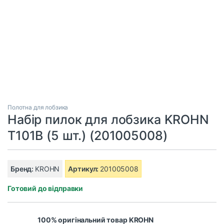
Полотна для лобзика
Набір пилок для лобзика KROHN
T101B (5 шт.) (201005008)
Бренд:
KROHN
Артикул:
201005008
Готовий до відправки
100% оригінальний товар KROHN