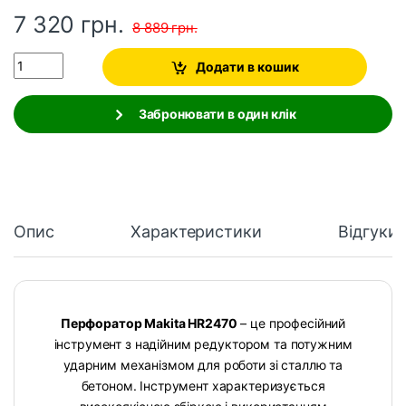
7 320
грн.
8 889
грн.
Quantity
Додати в кошик
Забронювати в один клік
Опис
Характеристики
Відгуки
Перфоратор Makita HR2470
– це професійний
інструмент з надійним редуктором та потужним
ударним механізмом для роботи зі сталлю та
бетоном. Інструмент характеризується