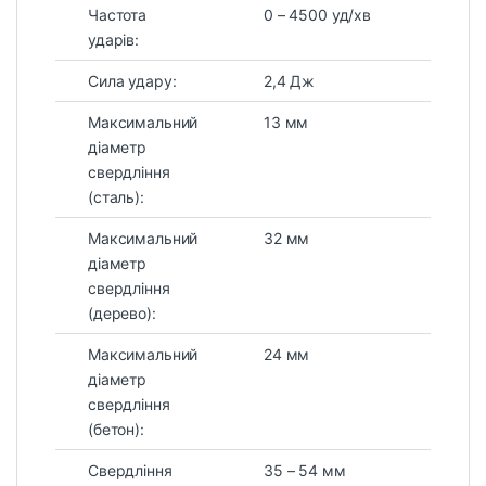
Частота
0 – 4500 уд/хв
ударів:
Сила удару:
2,4 Дж
Максимальний
13 мм
діаметр
свердління
(сталь):
Максимальний
32 мм
діаметр
свердління
(дерево):
Максимальний
24 мм
діаметр
свердління
(бетон):
Свердління
35 – 54 мм