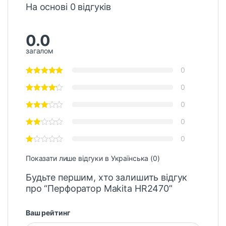
На основі 0 відгуків
0.0
загалом
0
0
0
0
0
Показати лише відгуки в Українська (0)
Будьте першим, хто залишить відгук
про “Перфоратор Makita HR2470”
Ваш рейтинг