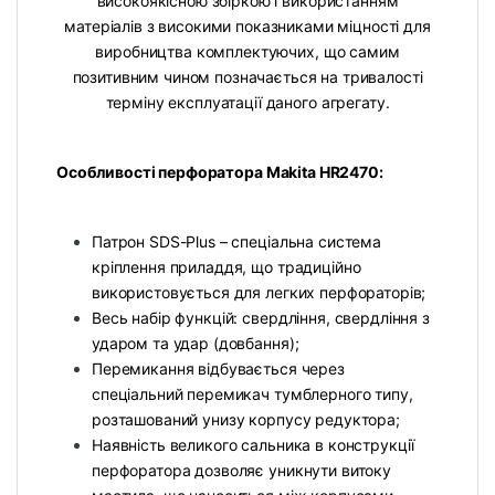
високоякісною збіркою і використанням
матеріалів з високими показниками міцності для
виробництва комплектуючих, що самим
позитивним чином позначається на тривалості
терміну експлуатації даного агрегату.
Особливості перфоратора Makita HR2470:
Патрон SDS-Plus – спеціальна система
кріплення приладдя, що традиційно
використовується для легких перфораторів;
Весь набір функцій: свердління, свердління з
ударом та удар (довбання);
Перемикання відбувається через
спеціальний перемикач тумблерного типу,
розташований унизу корпусу редуктора;
Наявність великого сальника в конструкції
перфоратора дозволяє уникнути витоку