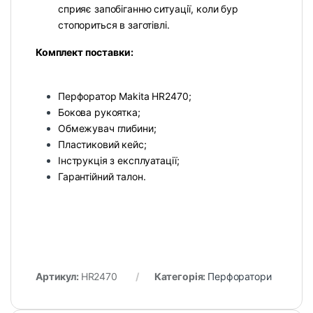
сприяє запобіганню ситуації, коли бур
стопориться в заготівлі.
Комплект поставки:
Перфоратор Makita HR2470;
Бокова рукоятка;
Обмежувач глибини;
Пластиковий кейс;
Інструкція з експлуатації;
Гарантійний талон.
Артикул:
HR2470
Категорія:
Перфоратори