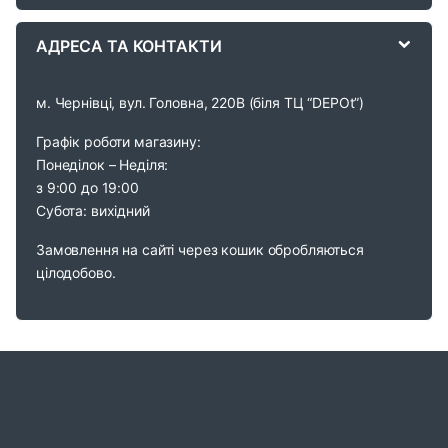
e
АДРЕСА ТА КОНТАКТИ
l
м. Чернівці, вул. Головна, 220В (біля ТЦ “DEPOt”)
Графік роботи магазину:
Понеділок – Неділя:
з 9:00 до 19:00
Субота: вихідний
Замовлення на сайті через кошик обробляються
цілодобово.