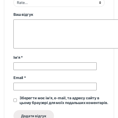
Ваш відгук
Ім'я
*
Email
*
Зберегти моє ім'я, e-mail, та адресу сайту в
цьому браузері для моїх подальших коментарів.