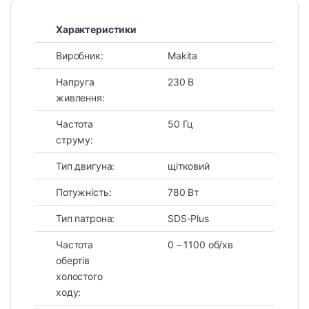
Характеристики
Виробник:
Makita
Напруга
230 В
живлення:
Частота
50 Гц
струму:
Тип двигуна:
щітковий
Потужність:
780 Вт
Тип патрона:
SDS-Plus
Частота
0 – 1100 об/хв
обертів
холостого
ходу: