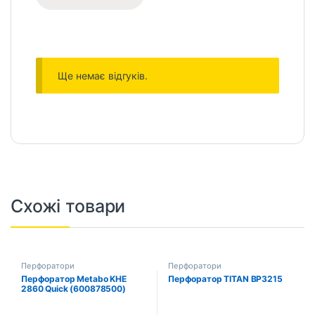
Ще немає відгуків.
Схожі товари
Перфоратори
Перфоратори
Перфоратор Metabo KHE
Перфоратор TITAN BP3215
2860 Quick (600878500)