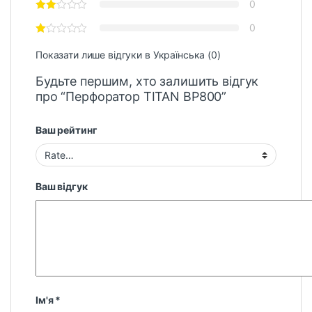
0
0
Показати лише відгуки в Українська (0)
Будьте першим, хто залишить відгук
про “Перфоратор TITAN BP800”
Ваш рейтинг
Ваш відгук
Ім'я
*