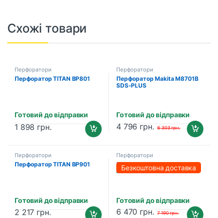
Схожі товари
Перфоратори
Перфоратори
Перфоратор TITAN BP801
Перфоратор Makita M8701B
SDS-PLUS
Готовий до відправки
Готовий до відправки
4 796
грн.
1 898
грн.
6 303
грн.
Перфоратори
Перфоратори
Перфоратор TITAN BP901
Перфоратор PROFI-TEC
Безкоштовна доставка
RH1850M9 IndustrialLine
Готовий до відправки
Готовий до відправки
6 470
грн.
2 217
грн.
7 190
грн.