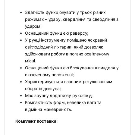
Здатність функціонувати у трьох різних
режимах – удару, свердління та свердління з
ударом;
Оснащений функцією реверсу;
У ручці інструменту поміщено яскравий
світлодіодний ліхтарик, який дозволяє
здійснювати роботу в погано освітленому
місці.
Оснащений функцією блокування шпинделя у
включеному положенні;
Характеризується плавним регулюванням
оборотів двигуна;
Має зручну додаткову рукоятку;
Компактність форм, невелика вага та
відмінна маневреність.
Комплект поставки: