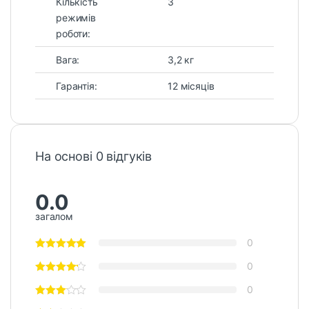
Кількість
3
режимів
роботи:
Вага:
3,2 кг
Гарантія:
12 місяців
На основі 0 відгуків
0.0
загалом
0
0
0