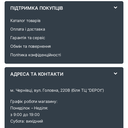
a
ПІДТРИМКА ПОКУПЦІВ
r
Каталог товарів
o
Оплата і доставка
Гарантія та сервіс
u
Обмін та повернення
s
Політика конфіденційності
e
АДРЕСА ТА КОНТАКТИ
l
м. Чернівці, вул. Головна, 220В (біля ТЦ “DEPOt”)
Графік роботи магазину:
Понеділок – Неділя:
з 9:00 до 19:00
Субота: вихідний