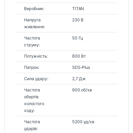
Виробник:
TITAN
Напруга
230 В
живлення:
Частота
50 Гц
струму:
Потужність:
800 Вт
Патрон:
SDS-Plus
Сила удару:
2,7 Дж
Частота
900 об/хв
обертів
холостого
ходу:
Частота
5200 уд/хв
ударів: