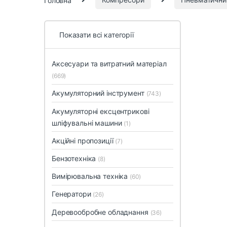
Показати всі категорії
Аксесуари та витратний матеріал
(669)
Акумуляторний інструмент
(743)
Акумуляторні ексцентрикові
шліфувальні машини
(1)
Акційні пропозиції
(7)
Бензотехніка
(8)
Вимірювальна техніка
(60)
Генератори
(26)
Деревообробне обладнання
(36)