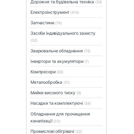
Дорожня та будівельна техніка
(30)
Електроінструмент
(474)
Запчастини
(78)
Засоби індивідуального захисту
(32)
Зварювальне обладнання
(75)
Інвертори та акумулятори
(7)
Компресори
(60)
Металообробка
(31)
Мийки високого тиску
(9)
Насадки та комплектуючі
(34)
Обладнання для прочищення
каналізації
(33)
Промислові обігрівачі
(22)