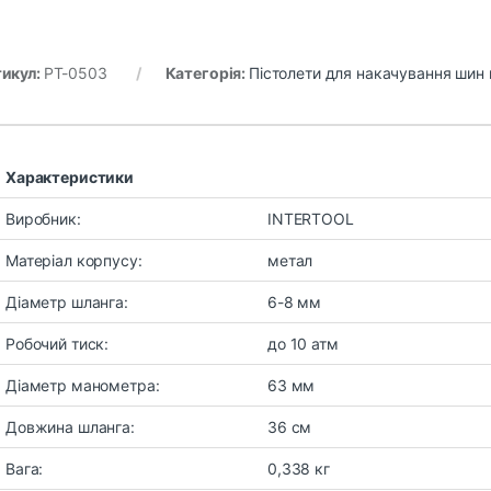
икул:
PT-0503
Категорія:
Пістолети для накачування шин 
Характеристики
Виробник:
INTERTOOL
Матеріал корпусу:
метал
Діаметр шланга:
6-8 мм
Робочий тиск:
до 10 атм
Діаметр манометра:
63 мм
Довжина шланга:
36 см
Вага:
0,338 кг