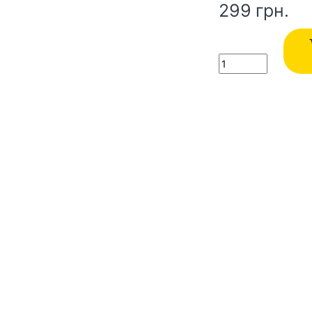
299
грн.
Quantity