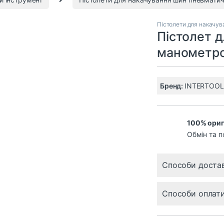
Пістолети для накачув
Пістолет д
манометро
Бренд:
INTERTOOL
100% ориг
Обмін та п
Способи доста
Способи оплат