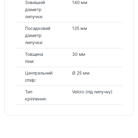
Зовнішній
140 мм
діаметр
липучки:
Посадковий
125 мм
діаметр
липучки:
Товщина
30 мм
піни:
Центральний
Ø 25 мм
отвір:
Тип
Velcro (під липучку)
кріплення: