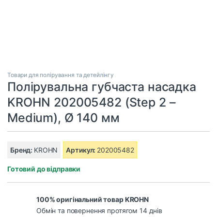
Товари для полірування та детейлінгу
Полірувальна губчаста насадка
KROHN 202005482 (Step 2 –
Medium), Ø 140 мм
Бренд:
KROHN
Артикул:
202005482
Готовий до відправки
100% оригінальний товар KROHN
Обмін та повернення протягом 14 днів