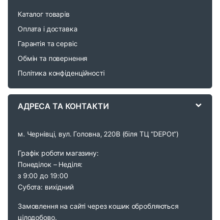
r
Каталог товарів
o
Оплата і доставка
Гарантія та сервіс
u
Обмін та повернення
s
Політика конфіденційності
e
АДРЕСА ТА КОНТАКТИ
l
м. Чернівці, вул. Головна, 220В (біля ТЦ “DEPOt”)
Графік роботи магазину:
Понеділок – Неділя:
з 9:00 до 19:00
Субота: вихідний
Замовлення на сайті через кошик обробляються
цілодобово.