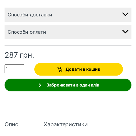
Способи доставки
Способи оплати
287
грн.
Quantity
Додати в кошик
Забронювати в один клік
Опис
Характеристики