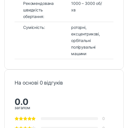
Рекомендована
1000 – 3000 об/
швидкість
хв
обертання:
Сумісність:
роторні,
ексцентрикові,
орбітальні
полірувальні
машини
На основі 0 відгуків
0.0
загалом
0