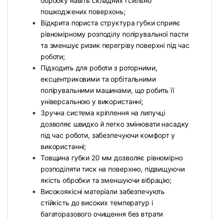
обробку навіть складних і сильно
пошкоджених поверхонь;
Відкрита пориста структура губки сприяє
рівномірному розподілу полірувальної пасти
та зменшує ризик перегріву поверхні під час
роботи;
Підходить для роботи з роторними,
ексцентриковими та орбітальними
полірувальними машинами, що робить її
універсальною у використанні;
Зручна система кріплення на липучці
дозволяє швидко й легко змінювати насадку
під час роботи, забезпечуючи комфорт у
використанні;
Товщина губки 20 мм дозволяє рівномірно
розподіляти тиск на поверхню, підвищуючи
якість обробки та зменшуючи вібрацію;
Високоякісні матеріали забезпечують
стійкість до високих температур і
багаторазового очищення без втрати