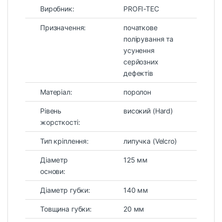
Виробник:
PROFI-TEC
Призначення:
початкове
полірування та
усунення
серйозних
дефектів
Матеріал:
поролон
Рівень
високий (Hard)
жорсткості:
Тип кріплення:
липучка (Velcro)
Діаметр
125 мм
основи:
Діаметр губки:
140 мм
Товщина губки:
20 мм