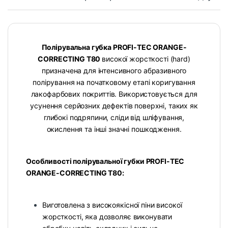
Полірувальна губка PROFI-TEC ORANGE-
CORRECTING T80
високої жорсткості (hard)
призначена для інтенсивного абразивного
полірування на початковому етапі коригування
лакофарбових покриттів. Використовується для
усунення серйозних дефектів поверхні, таких як
глибокі подряпини, сліди від шліфування,
окислення та інші значні пошкодження.
Особливості полірувальної губки PROFI-TEC
ORANGE-CORRECTING T80:
Виготовлена з високоякісної піни високої
жорсткості, яка дозволяє виконувати