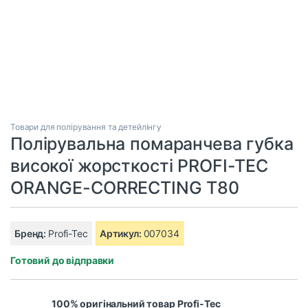
Товари для полірування та детейлінгу
Полірувальна помаранчева губка
високої жорсткості PROFI-TEC
ORANGE-CORRECTING T80
Бренд:
Profi-Tec
Артикул:
007034
Готовий до відправки
100% оригінальний товар Profi-Tec