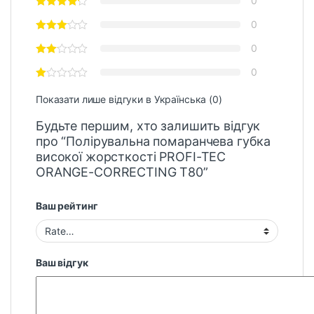
0
0
0
0
Показати лише відгуки в Українська (0)
Будьте першим, хто залишить відгук
про “Полірувальна помаранчева губка
високої жорсткості PROFI-TEC
ORANGE-CORRECTING T80”
Ваш рейтинг
Ваш відгук