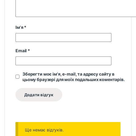
Ім'я
*
Email
*
Зберегти моє ім'я, e-mail, та адресу сайту в
цьому браузері для моїх подальших коментарів.
Ще немає відгуків.