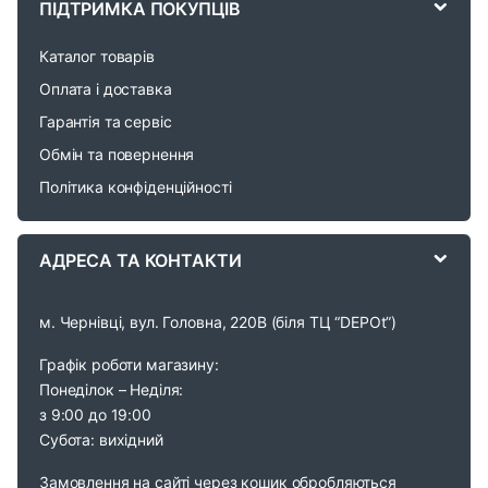
a
ПІДТРИМКА ПОКУПЦІВ
r
Каталог товарів
o
Оплата і доставка
Гарантія та сервіс
u
Обмін та повернення
s
Політика конфіденційності
e
АДРЕСА ТА КОНТАКТИ
l
м. Чернівці, вул. Головна, 220В (біля ТЦ “DEPOt”)
Графік роботи магазину:
Понеділок – Неділя:
з 9:00 до 19:00
Субота: вихідний
Замовлення на сайті через кошик обробляються