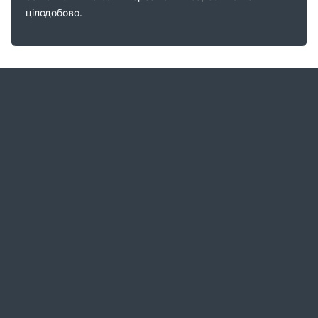
цілодобово.