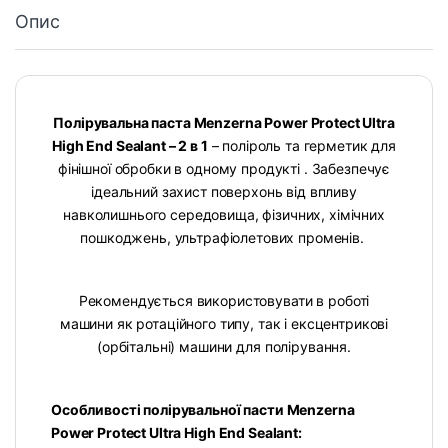
Опис
Полірувальна паста Menzerna Power Protect Ultra
High End Sealant – 2 в 1
– поліроль та герметик для
фінішної обробки в одному продукті . Забезпечує
ідеальний захист поверхонь від впливу
навколишнього середовища, фізичних, хімічних
пошкоджень, ультрафіолетових променів.
Рекомендується використовувати в роботі
машини як ротаційного типу, так і ексцентрикові
(орбітальні) машини для полірування.
Особливості полірувальної пасти Menzerna
Power Protect Ultra High End Sealant: