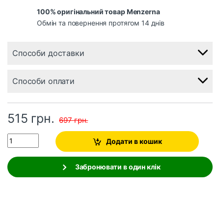
100% оригінальний товар Menzerna
Обмін та повернення протягом 14 днів
Способи доставки
Способи оплати
515
грн.
697
грн.
Quantity
Додати в кошик
Забронювати в один клік