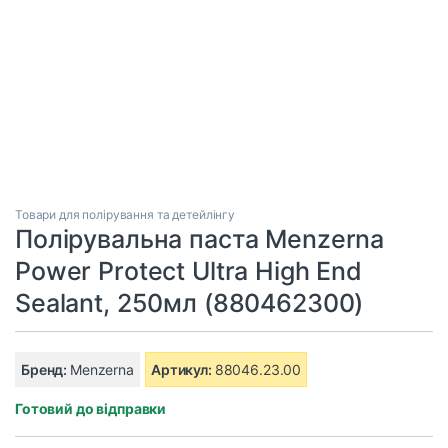
Товари для полірування та детейлінгу
Полірувальна паста Menzerna
Power Protect Ultra High End
Sealant, 250мл (880462300)
Бренд:
Menzerna
Артикул:
88046.23.00
Готовий до відправки