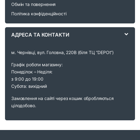
Обмін та повернення
s
Політика конфіденційності
e
АДРЕСА ТА КОНТАКТИ
l
м. Чернівці, вул. Головна, 220В (біля ТЦ “DEPOt”)
Графік роботи магазину:
Понеділок – Неділя:
з 9:00 до 19:00
Субота: вихідний
Замовлення на сайті через кошик обробляються
цілодобово.