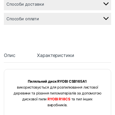
Способи доставки
Способи оплати
Опис
Характеристики
Пиляльний диск RYOBI CSB165A1
використовується для розпилювання листової
деревини та різання пиломатеріалів за допомогою
дискової пили
RYOBI R18CS
та пил інших
виробників.