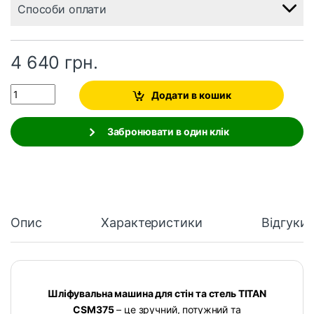
Способи оплати
4 640
грн.
Quantity
Додати в кошик
Забронювати в один клік
Опис
Характеристики
Відгуки
Шліфувальна машина для стін та стель TITAN
CSM375
– це зручний, потужний та