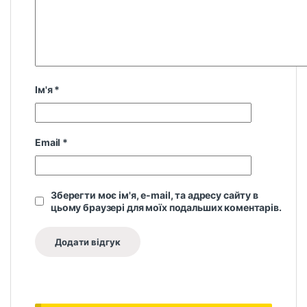
Ім'я
*
Email
*
Зберегти моє ім'я, e-mail, та адресу сайту в
цьому браузері для моїх подальших коментарів.