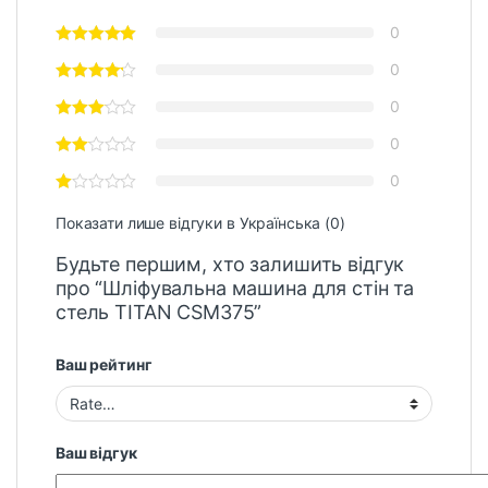
0
0
0
0
0
Показати лише відгуки в Українська (0)
Будьте першим, хто залишить відгук
про “Шліфувальна машина для стін та
стель TITAN CSM375”
Ваш рейтинг
Ваш відгук