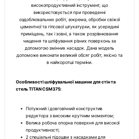
високопродуктивний інструмент, що
використовується при проведенні
оздоблювальних робіт, зокрема, обробки свіжої
цементної та гіпсової штукатурки, як усередині
приміщень, так і зовні, а також розрівнювання
чищення та шліфування різних поверхонь за
допомогою змінних насадок. Дана модель
допоможе виконати великий обсяг робіт, якісно та
в найкоротші терміни.
Особливості шліфувальної машини для стін та
стель TITAN CSM375:
Потужний і довговічний конструктив
редуктора з високим крутним моментом;
Велика робоча опорна поверхня для високої
продуктивності;
2 спеціальні підошви з насадками для