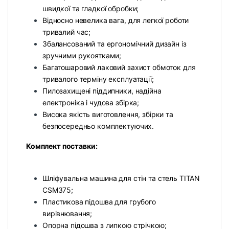
швидкої та гладкої обробки;
Відносно невелика вага, для легкої роботи
тривалий час;
Збалансований та ергономічний дизайн із
зручними рукоятками;
Багатошаровий лаковий захист обмоток для
тривалого терміну експлуатації;
Пилозахищені піддипники, надійна
електроніка і чудова збірка;
Висока якість виготовлення, збірки та
безпосередньо комплектуючих.
Комплект поставки:
Шліфувальна машина для стін та стель TITAN
CSM375;
Пластикова підошва для грубого
вирівнювання;
Опорна підошва з липкою стрічкою;