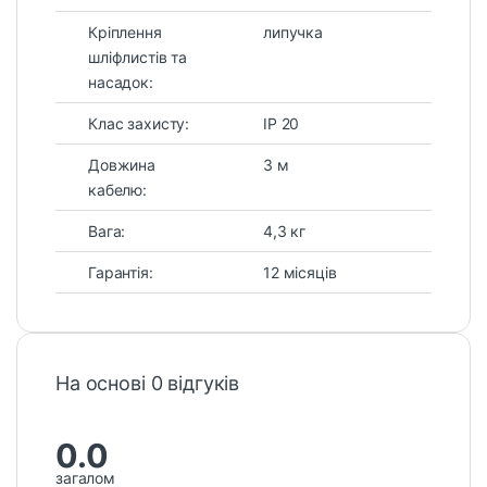
Кріплення
липучка
шліфлистів та
насадок:
Клас захисту:
IP 20
Довжина
3 м
кабелю:
Вага:
4,3 кг
Гарантія:
12 місяців
На основі 0 відгуків
0.0
загалом