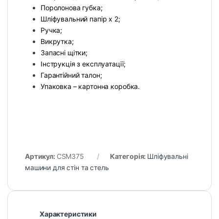
Поролонова губка;
Шліфувальний папір х 2;
Ручка;
Викрутка;
Запасні щітки;
Інструкція з експлуатації;
Гарантійний талон;
Упаковка – картонна коробка.
Артикул:
CSM375
Категорія:
Шліфувальні
машини для стін та стель
Характеристики