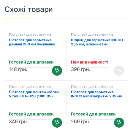
Схожі товари
Пістолети для герметиків
Пістолети для герметиків
Пістолет для герметика
Шприц для герметика INGCO
рамний 260 мм посилений
235 мм, алюмінієвий
Vitals Master (188502)
INDUSTRIAL (HCG0109)
Готовий до відправки
Немає в наявності
148
грн.
396
грн.
Пістолети для герметиків
Пістолети для герметиків
Пістолет для монтажної піни
Пістолет для герметика
Vitals FGA-320 (188505)
INGCO напівзакритий 235 мм
(HCG0909)
Готовий до відправки
Готовий до відправки
349
грн.
269
грн.