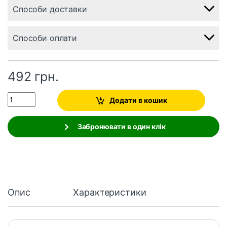
Способи доставки
Способи оплати
492
грн.
Quantity
Додати в кошик
Забронювати в один клік
Опис
Характеристики