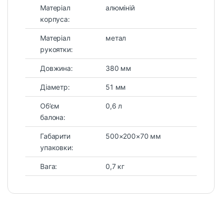
Матеріал
алюміній
корпуса:
Матеріал
метал
рукоятки:
Довжина:
380 мм
Діаметр:
51 мм
Об’єм
0,6 л
балона:
Габарити
500×200×70 мм
упаковки:
Вага:
0,7 кг