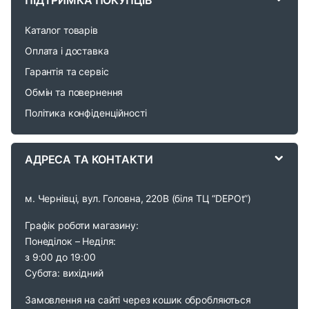
ПІДТРИМКА ПОКУПЦІВ
r
Каталог товарів
o
Оплата і доставка
Гарантія та сервіс
u
Обмін та повернення
s
Політика конфіденційності
e
АДРЕСА ТА КОНТАКТИ
l
м. Чернівці, вул. Головна, 220В (біля ТЦ “DEPOt”)
Графік роботи магазину:
Понеділок – Неділя:
з 9:00 до 19:00
Субота: вихідний
Замовлення на сайті через кошик обробляються