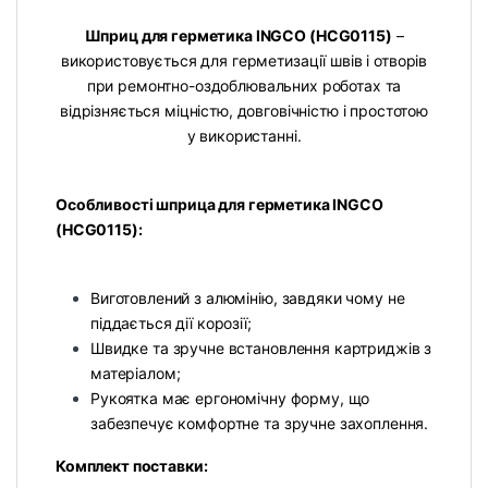
Шприц для герметика INGCO (HCG0115)
–
використовується для герметизації швів і отворів
при ремонтно-оздоблювальних роботах та
відрізняється міцністю, довговічністю і простотою
у використанні.
Особливості шприца для герметика INGCO
(HCG0115):
Виготовлений з алюмінію, завдяки чому не
піддається дії корозії;
Швидке та зручне встановлення картриджів з
матеріалом;
Рукоятка має ергономічну форму, що
забезпечує комфортне та зручне захоплення.
Комплект поставки: