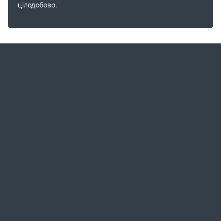
цілодобово.