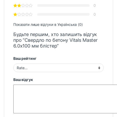
0
0
Показати лише відгуки в Українська (0)
Будьте першим, хто залишить відгук
про “Свердло по бетону Vitals Master
6.0х100 мм блістер”
Ваш рейтинг
Ваш відгук