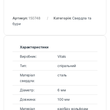
Артикул:
150748
Категорія:
Свердла та
бури
Характеристики
Виробник:
Vitals
Тип:
спіральний
Матеріал
сталь
свердла:
Діаметр:
6 мм
Довжина:
100 мм
Матеріал
карбіду вольфрам