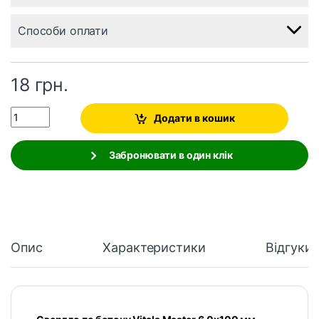
Способи оплати
18
грн.
Quantity
Додати в кошик
Забронювати в один клік
Опис
Характеристики
Відгуки