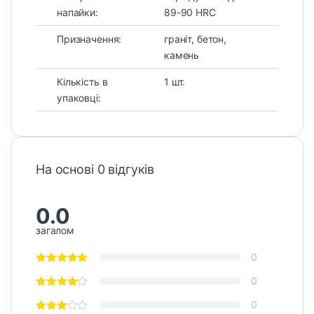
напайки:
89-90 HRC
Призначення:
граніт, бетон,
камень
Кількість в
1 шт.
упаковці:
На основі 0 відгуків
0.0
загалом
0
0
0