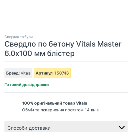
Свердла та бури
Свердло по бетону Vitals Master
6.0х100 мм блістер
Бренд:
Vitals
Артикул:
150748
Готовий до відправки
100% оригінальний товар Vitals
Обмін та повернення протягом 14 днів
Способи доставки