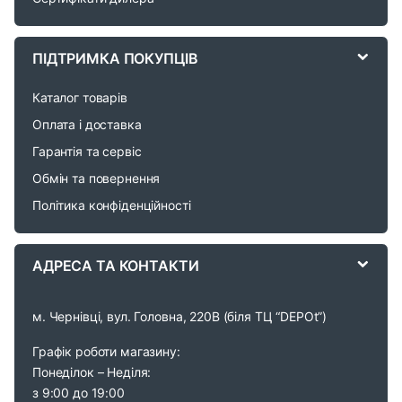
C
a
ПІДТРИМКА ПОКУПЦІВ
r
Каталог товарів
o
Оплата і доставка
Гарантія та сервіс
u
Обмін та повернення
s
Політика конфіденційності
e
АДРЕСА ТА КОНТАКТИ
l
м. Чернівці, вул. Головна, 220В (біля ТЦ “DEPOt”)
Графік роботи магазину:
Понеділок – Неділя:
з 9:00 до 19:00