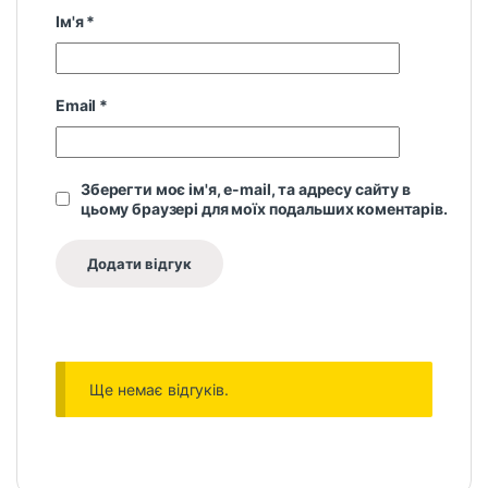
Ім'я
*
Email
*
Зберегти моє ім'я, e-mail, та адресу сайту в
цьому браузері для моїх подальших коментарів.
Ще немає відгуків.