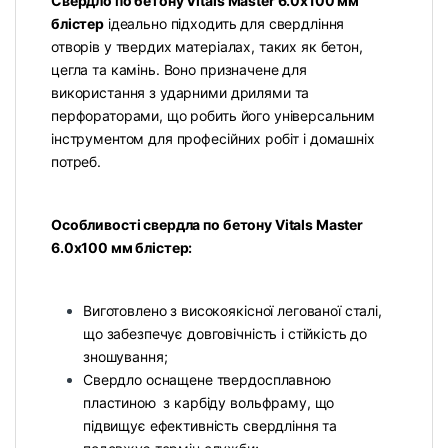
Свердло по бетону Vitals Master 6.0х100 мм
блістер
ідеально підходить для свердління
отворів у твердих матеріалах, таких як бетон,
цегла та камінь. Воно призначене для
використання з ударними дрилями та
перфораторами, що робить його універсальним
інструментом для професійних робіт і домашніх
потреб.
Особливості свердла по бетону Vitals Master
6.0х100 мм блістер:
Виготовлено з високоякісної легованої сталі,
що забезпечує довговічність і стійкість до
зношування;
Свердло оснащене твердосплавною
пластиною з карбіду вольфраму, що
підвищує ефективність свердління та