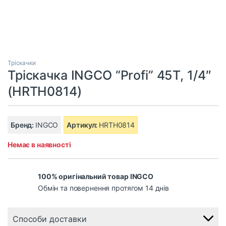
Тріскачки
Тріскачка INGCO “Profi” 45T, 1/4″
(HRTH0814)
Бренд:
INGCO
Артикул:
HRTH0814
Немає в наявності
100% оригінальний товар INGCO
Обмін та повернення протягом 14 днів
Способи доставки