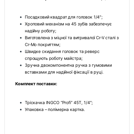
Посадковий квадрат для головок 1/4″;
Хроповий механізм на 45 зубів забезпечує
надійну роботу;
Виготовлена з міцної та витривалої Cr-V сталі з
Cr-Mo покриттям;
Швидке скидання головок та реверс
спрощують роботу майстра;
Зручна двокомпонентна ручка з гумовими
вставками для надійної фіксації в руці.
Комплект поставки:
Тріскачка INGCO “Profi” 45T, 1/4″;
Упаковка – полімерна картка.