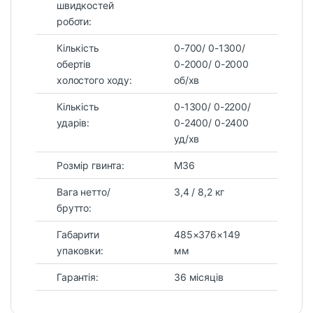
швидкостей
роботи:
Кількість
0-700/ 0-1300/
обертів
0-2000/ 0-2000
холостого ходу:
об/хв
Кількість
0-1300/ 0-2200/
ударів:
0-2400/ 0-2400
уд/хв
Розмір гвинта:
M36
Вага нетто/
3,4 / 8,2 кг
брутто:
Габарити
485×376×149
упаковки:
мм
Гарантія:
36 місяців