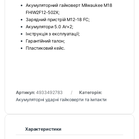
Акумуляторний гайковерт Milwaukee M18
FHIW2F12-502X;
Зарядний пристрій M12-18 FC;
Акумулятори 5.0 Аг×2;
Інструкція з експлуатації;
Гарантійний талон;
Пластиковий кейс.
Артикул:
4933492783
Категорія:
Акумуляторні ударні гайковерти та імпакти
Характеристики