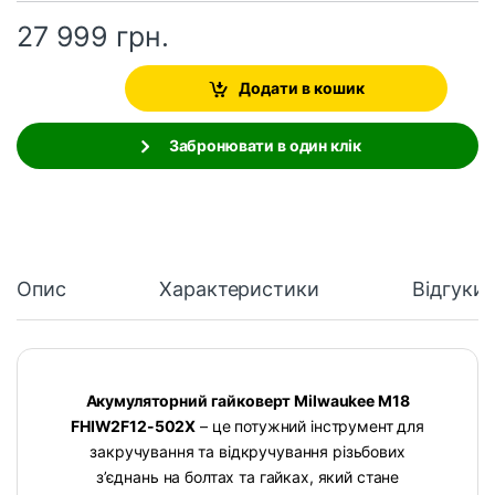
27 999
грн.
Додати в кошик
Забронювати в один клік
Опис
Характеристики
Відгуки
Акумуляторний гайковерт Milwaukee M18
FHIW2F12-502X
– це потужний інструмент для
закручування та відкручування різьбових
з’єднань на болтах та гайках, який стане