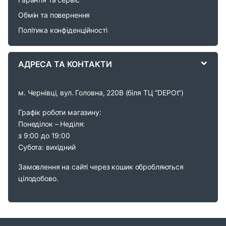
u
Обмін та повернення
s
Політика конфіденційності
e
АДРЕСА ТА КОНТАКТИ
l
м. Чернівці, вул. Головна, 220В (біля ТЦ “DEPOt”)
Графік роботи магазину:
Понеділок – Неділя:
з 9:00 до 19:00
Субота: вихідний
Замовлення на сайті через кошик обробляються
цілодобово.