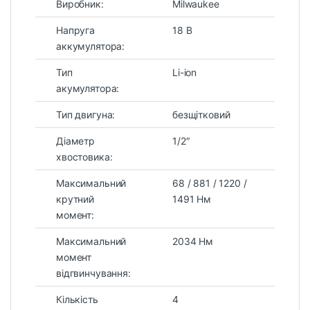
Виробник:
Milwaukee
Напруга
18 В
аккумулятора:
Тип
Li-ion
акумулятора:
Тип двигуна:
безщітковий
Діаметр
1/2″
хвостовика:
Максимальний
68 / 881 / 1220 /
крутний
1491 Нм
момент:
Максимальний
2034 Нм
момент
відгвинчування:
Кількість
4