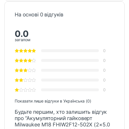
На основі 0 відгуків
0.0
загалом
0
0
0
0
0
Показати лише відгуки в Українська (0)
Будьте першим, хто залишить відгук
про “Акумуляторний гайковерт
Milwaukee M18 FHIW2F12-502X (2×5.0