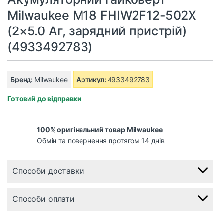
Milwaukee M18 FHIW2F12-502X
(2×5.0 Аг, зарядний пристрій)
(4933492783)
Бренд:
Milwaukee
Артикул:
4933492783
Готовий до відправки
100% оригінальний товар Milwaukee
Обмін та повернення протягом 14 днів
Способи доставки
Способи оплати