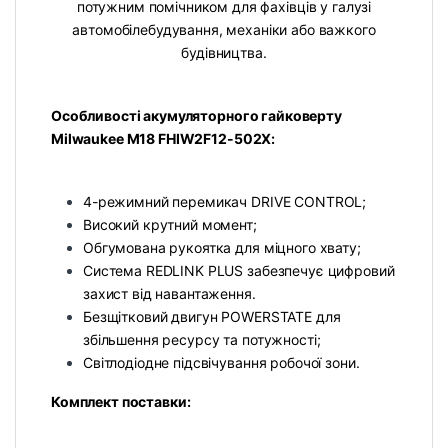
потужним помічником для фахівців у галузі
автомобілебудування, механіки або важкого
будівництва.
Особливості акумуляторного гайковерту
Milwaukee M18 FHIW2F12-502X:
4-режимний перемикач DRIVE CONTROL;
Високий крутний момент;
Обгумована рукоятка для міцного хвату;
Система REDLINK PLUS забезпечує цифровий
захист від навантаження.
Безщітковий двигун POWERSTATE для
збільшення ресурсу та потужності;
Світлодіодне підсвічування робочої зони.
Комплект поставки: