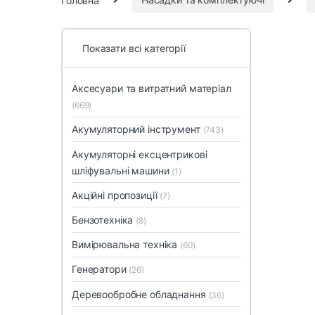
Показати всі категорії
Аксесуари та витратний матеріал
(669)
Акумуляторний інструмент
(743)
Акумуляторні ексцентрикові
шліфувальні машини
(1)
Акційні пропозиції
(7)
Бензотехніка
(8)
Вимірювальна техніка
(60)
Генератори
(26)
Деревообробне обладнання
(36)