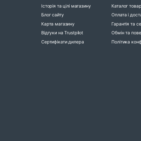
Історія та цілі магазину
Каталог товар
Блог сайту
Оплата і дост
Карта магазину
Гарантія та с
Відгуки на Trustpilot
Обмін та пов
Сертифікати дилера
Політика конф