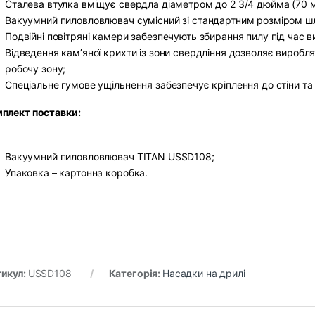
Сталева втулка вміщує свердла діаметром до 2 3/4 дюйма (70 
Вакуумний пиловловлювач сумісний зі стандартним розміром шл
Подвійні повітряні камери забезпечують збирання пилу під час 
Відведення кам’яної крихти із зони свердління дозволяє виробля
робочу зону;
Спеціальне гумове ущільнення забезпечує кріплення до стіни та
плект поставки:
Вакуумний пиловловлювач TITAN USSD108;
Упаковка – картонна коробка.
икул:
USSD108
Категорія:
Насадки на дрилі