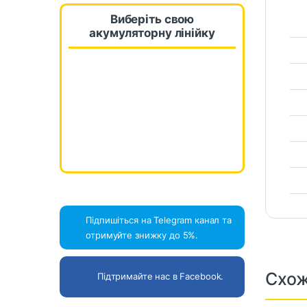
Виберіть свою
акумуляторну лінійку
Підпишіться на Telegram канал та
отримуйте знижку до 5%.
Схож
Підтримайте нас в Facebook.