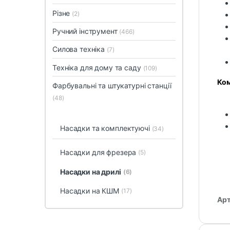
Різне
(2)
Ручний інструмент
(466)
Силова техніка
(7)
Техніка для дому та саду
(109)
Ком
Фарбувальні та штукатурні станції
(48)
Насадки та комплектуючі
(34)
Насадки для фрезера
(5)
Насадки на дрилі
(6)
Насадки на КШМ
(17)
Арт