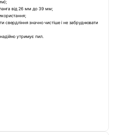
мм);
анга від 26 мм до 39 мм;
використання;
ти свердління значно чистіше і не забруднювати
 надійно утримує пил.