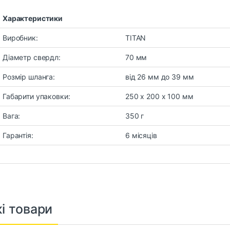
Характеристики
Виробник:
TITAN
Діаметр свердл:
70 мм
Розмір шланга:
від 26 мм до 39 мм
Габарити упаковки:
250 х 200 х 100 мм
Вага:
350 г
Гарантія:
6 місяців
і товари