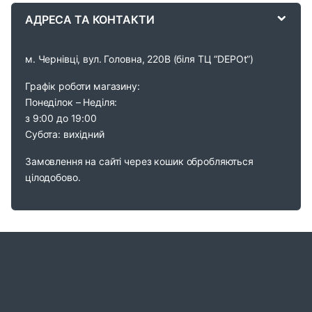
АДРЕСА ТА КОНТАКТИ
l
м. Чернівці, вул. Головна, 220В (біля ТЦ “DEPOt”)
Графік роботи магазину:
Понеділок – Неділя:
з 9:00 до 19:00
Субота: вихідний
Замовлення на сайті через кошик обробляються
цілодобово.