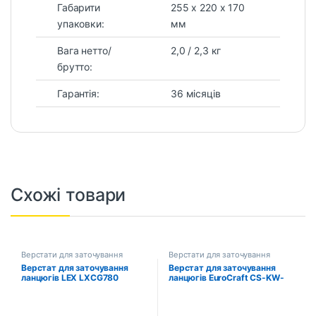
Габарити
255 х 220 х 170
упаковки:
мм
Вага нетто/
2,0 / 2,3 кг
брутто:
Гарантія:
36 місяців
Схожі товари
Верстати для заточування
Верстати для заточування
ланцюгів
ланцюгів
Верстат для заточування
Верстат для заточування
ланцюгів LEX LXCG780
ланцюгів EuroCraft CS-KW-
220