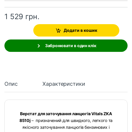
1 529
грн.
Додати в кошик
Забронювати в один клік
Опис
Характеристики
Верстат для заточування ланцюгів Vitals ZKA
8510j
– призначений для швидкого, легкого та
якісного заточування ланцюгів бензинових і