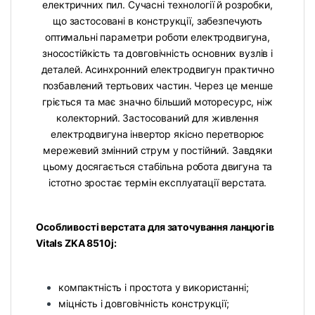
електричних пил. Сучасні технології й розробки,
що застосовані в конструкції, забезпечують
оптимальні параметри роботи електродвигуна,
зносостійкість та довговічність основних вузлів і
деталей. Асинхронний електродвигун практично
позбавлений тертьових частин. Через це менше
гріється та має значно більший моторесурс, ніж
колекторний. Застосований для живлення
електродвигуна інвертор якісно перетворює
мережевий змінний струм у постійний. Завдяки
цьому досягається стабільна робота двигуна та
істотно зростає термін експлуатації верстата.
Особливості верстата для заточування ланцюгів
Vitals ZKA 8510j:
компактність і простота у використанні;
міцність і довговічність конструкції;