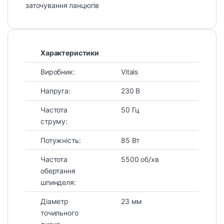
заточування ланцюгів
Характеристики
Виробник:
Vitals
Напруга:
230 В
Частота
50 Гц
струму:
Потужність:
85 Вт
Частота
5500 об/хв
обертання
шпинделя:
Діаметр
23 мм
точильного