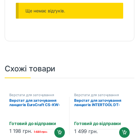
Ще немає відгуків.
Схожі товари
Верстати для заточування
Верстати для заточування
ланцюгів
ланцюгів
Верстат для заточування
Верстат для заточування
ланцюгів EuroCraft CS-KW-
ланцюгів INTERTOOL DT-
220
0850 (250 Вт)
Готовий до відправки
Готовий до відправки
1 198
грн.
1 499
грн.
1 681
грн.