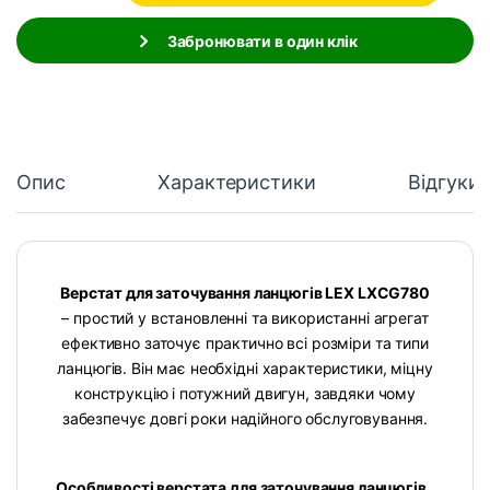
Забронювати в один клік
Опис
Характеристики
Відгуки
Верстат для заточування ланцюгів LEX LXCG780
– простий у встановленні та використанні агрегат
ефективно заточує практично всі розміри та типи
ланцюгів. Він має необхідні характеристики, міцну
конструкцію і потужний двигун, завдяки чому
забезпечує довгі роки надійного обслуговування.
Особливості верстата для заточування ланцюгів