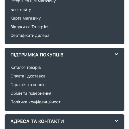
Історія та цілі магазину
n
Блог сайту
d
Карта магазину
Відгуки на Trustpilot
s
Сертифікати дилера
C
a
ПІДТРИМКА ПОКУПЦІВ
r
Каталог товарів
o
Оплата і доставка
Гарантія та сервіс
u
Обмін та повернення
s
Політика конфіденційності
e
АДРЕСА ТА КОНТАКТИ
l