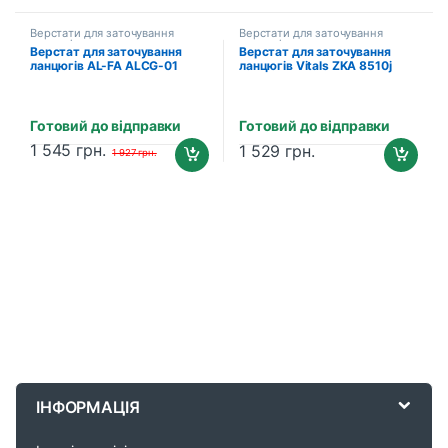
Верстати для заточування
Верстати для заточування
ланцюгів
ланцюгів
Верстат для заточування
Верстат для заточування
ланцюгів AL-FA ALCG-01
ланцюгів Vitals ZKA 8510j
Готовий до відправки
Готовий до відправки
1 545
грн.
1 529
грн.
1 927
грн.
B
r
ІНФОРМАЦІЯ
a