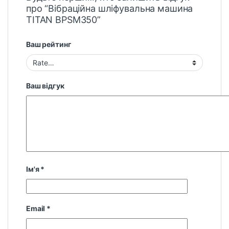
про “Вібраційна шліфувальна машина
TITAN BPSM350”
Ваш рейтинг
Ваш відгук
Ім'я
*
Email
*