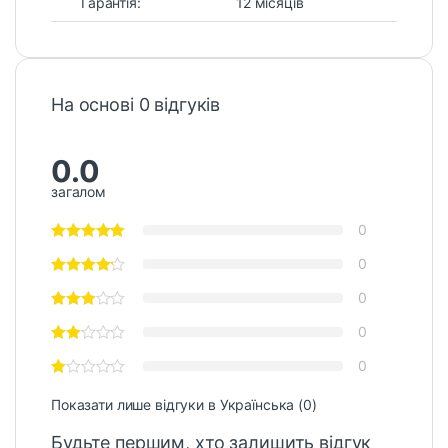
Гарантія:
12 місяців
На основі 0 відгуків
0.0
загалом
0
0
0
0
0
Показати лише відгуки в Українська (0)
Будьте першим, хто залишить відгук