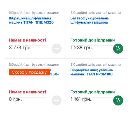
Вібраційні шліфувальні машини
Вібраційні шліфувальні машини
Вібраційна шліфувальна
Багатофункціональна
машина TITAN ППШМ320
шліфувальна машина
KRAISSMANN 220 MS 13
(0107009)
Немає в наявності
Готовий до відправки
3 773
грн.
1 238
грн.
Вібраційні шліфувальні машини
Вібраційні шліфувальні машини
Вібраційна шліфувальна
Вібраційна шліфувальна
Скоро у продажу
машина PROFI-TEC RVS350-
машина TITAN PPSM180
1.2
Немає в наявності
Готовий до відправки
0
грн.
1 161
грн.