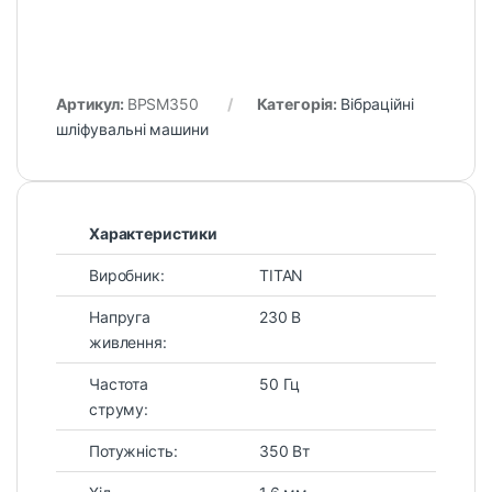
Артикул:
BPSM350
Категорія:
Вібраційні
шліфувальні машини
Характеристики
Виробник:
TITAN
Напруга
230 В
живлення:
Частота
50 Гц
струму:
Потужність:
350 Вт