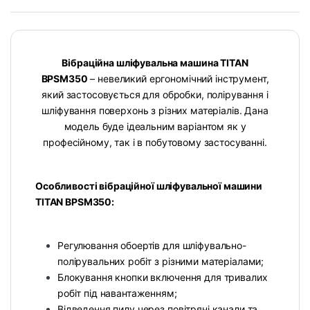
Вібраційна шліфувальна машина TITAN
BPSM350
– невеликий ергономічний інструмент,
який застосовується для обробки, полірування і
шліфування поверхонь з різних матеріалів. Дана
модель буде ідеальним варіантом як у
професійному, так і в побутовому застосуванні.
Особливості вібраційної шліфувальної машини
TITAN BPSM350:
Регулювання обоертів для шліфувально-
полірувальних робіт з різними матеріалами;
Блокування кнопки включення для тривалих
робіт під навантаженням;
Відведення пилу через повітряні канали та