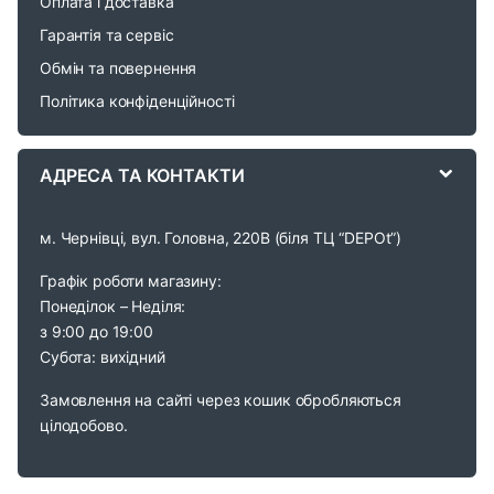
o
Оплата і доставка
Гарантія та сервіс
u
Обмін та повернення
s
Політика конфіденційності
e
АДРЕСА ТА КОНТАКТИ
l
м. Чернівці, вул. Головна, 220В (біля ТЦ “DEPOt”)
Графік роботи магазину:
Понеділок – Неділя:
з 9:00 до 19:00
Субота: вихідний
Замовлення на сайті через кошик обробляються
цілодобово.