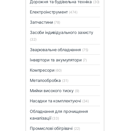
Дорожня та будівельна техніка
(30)
Електроінструмент
(474)
Запчастини
(78)
Засоби індивідуального захисту
(32)
Зварювальне обладнання
(75)
Інвертори та акумулятори
(7)
Компресори
(60)
Металообробка
(31)
Мийки високого тиску
(9)
Насадки та комплектуючі
(34)
Обладнання для прочищення
каналізації
(33)
Промислові обігрівачі
(22)