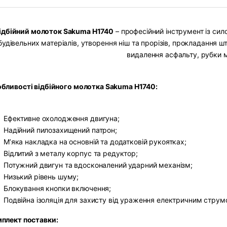
ідбійний молоток Sakuma H1740
– професійний інструмент із си
будівельних матеріалів, утворення ніш та прорізів, прокладання 
видалення асфальту, рубки 
обливості відбійного молотка Sakuma H1740:
Ефективне охолодження двигуна;
Надійний пилозахищений патрон;
М’яка накладка на основній та додатковій рукоятках;
Відлитий з металу корпус та редуктор;
Потужний двигун та вдосконалений ударний механізм;
Низький рівень шуму;
Блокування кнопки включення;
Подвійна ізоляція для захисту від ураження електричним струм
плект поставки: