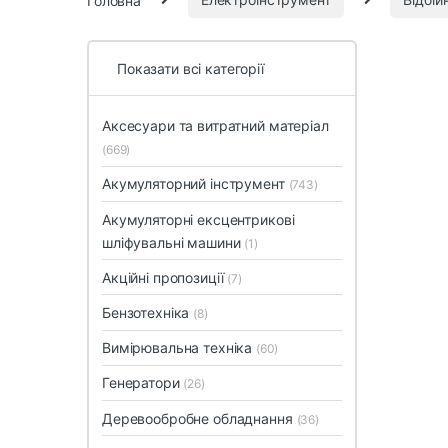
Показати всі категорії
Аксесуари та витратний матеріал
(669)
Акумуляторний інструмент
(743)
Акумуляторні ексцентрикові
шліфувальні машини
(1)
Акційні пропозиції
(7)
Бензотехніка
(8)
Вимірювальна техніка
(60)
Генератори
(26)
Деревообробне обладнання
(36)