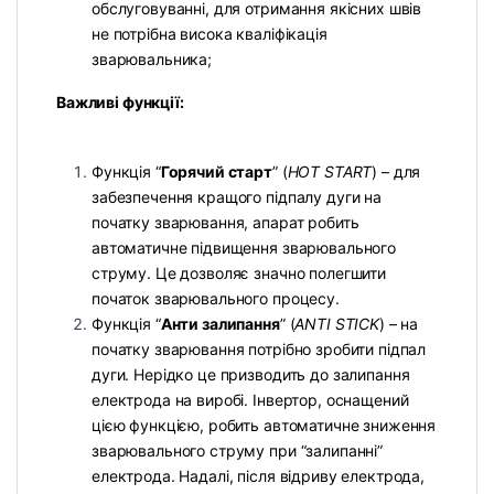
обслуговуванні, для отримання якісних швів
не потрібна висока кваліфікація
зварювальника;
Важливі функції:
Функція “
Горячий старт
” (
HOT START
) – для
забезпечення кращого підпалу дуги на
початку зварювання, апарат робить
автоматичне підвищення зварювального
струму. Це дозволяє значно полегшити
початок зварювального процесу.
Функція “
Анти залипання
” (
ANTI STICK
) – на
початку зварювання потрібно зробити підпал
дуги. Нерідко це призводить до залипання
електрода на виробі. Інвертор, оснащений
цією функцією, робить автоматичне зниження
зварювального струму при “залипанні”
електрода. Надалі, після відриву електрода,