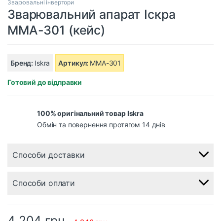
Зварювальні інвертори
Зварювальний апарат Іскра
MMA-301 (кейс)
Бренд:
Iskra
Артикул:
MMA-301
Готовий до відправки
100% оригінальний товар Iskra
Обмін та повернення протягом 14 днів
Способи доставки
Способи оплати
4 204
грн.