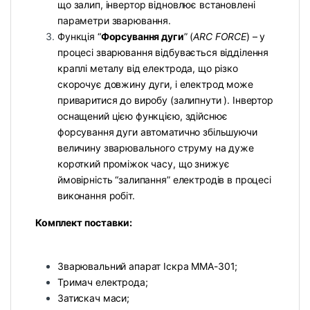
що залип, інвертор відновлює встановлені
параметри зварювання.
Функція “
Форсування дуги
” (
ARC FORCE
) – у
процесі зварювання відбувається відділення
краплі металу від електрода, що різко
скорочує довжину дуги, і електрод може
приваритися до виробу (залипнути ). Інвертор
оснащений цією функцією, здійснює
форсування дуги автоматично збільшуючи
величину зварювального струму на дуже
короткий проміжок часу, що знижує
ймовірність “залипання” електродів в процесі
виконання робіт.
Комплект поставки:
Зварювальний апарат Іскра MMA-301;
Тримач електрода;
Затискач маси;