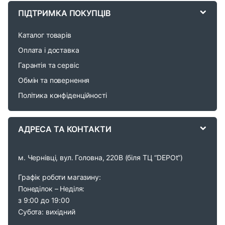
a
ПІДТРИМКА ПОКУПЦІВ
r
Каталог товарів
o
Оплата і доставка
Гарантія та сервіс
u
Обмін та повернення
s
Політика конфіденційності
e
АДРЕСА ТА КОНТАКТИ
l
м. Чернівці, вул. Головна, 220В (біля ТЦ “DEPOt”)
Графік роботи магазину:
Понеділок – Неділя:
з 9:00 до 19:00
Субота: вихідний