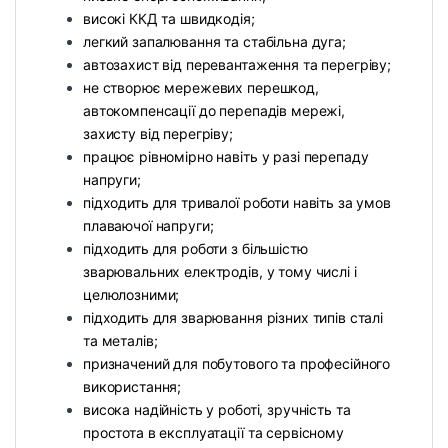
високі ККД та швидкодія;
легкий запалювання та стабільна дуга;
автозахист від перевантаження та перегріву;
не створює мережевих перешкод,
автокомпенсації до перепадів мережі,
захисту від перегріву;
працює рівномірно навіть у разі перепаду
напруги;
підходить для тривалої роботи навіть за умов
плаваючої напруги;
підходить для роботи з більшістю
зварювальних електродів, у тому числі і
целюлозними;
підходить для зварювання різних типів сталі
та металів;
призначений для побутового та професійного
використання;
висока надійність у роботі, зручність та
простота в експлуатації та сервісному