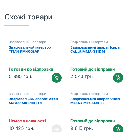
Схожі товари
Зварювальні інвертори
Зварювальні інвертори
Зварювальний інвертор
Зварювальний апарат Іскра
TITAN PM400EAP
Cobalt MMA-311DM
Готовий до відправки
Готовий до відправки
5 395
грн.
2 543
грн.
Зварювальні інвертори
Зварювальні інвертори
Зварювальний апарат Vitals
Зварювальний апарат Vitals
Master MIG-1600 S
Master MIG-1400 S
Немає в наявності
Готовий до відправки
10 425
грн.
9 815
грн.