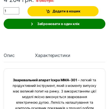
4 940
грн.
Quantity
Додати в кошик
Забронювати в один клік
Опис
Характеристики
Зварювальний апарат Іскра MMA-301
– легкий та
продуктивний інструмент, який з моменту випуску
має великий попит на ринку. З використанням цієї
моделі якісно виконується зварювання
електричною дугою. Легкість налаштування та
контроль основних показників у процесі роботи