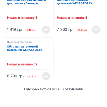
для ремонту бамперів,
дизельний WEBASTO LEX
пластикових деталей (100 Вт)
LXOH8KW (8.0 кВт)
Немає в наявності
Немає в наявності
1 419
грн.
7 360
грн.
1 681
грн.
7 980
грн.
Дизельні обігрівачі
Обігрівач автономний
дизельний WEBASTO LEX
LXOH12KW (12.0 кВт)
Немає в наявності
8 790
грн.
9 529
грн.
Відображаються усі з 13 результатів