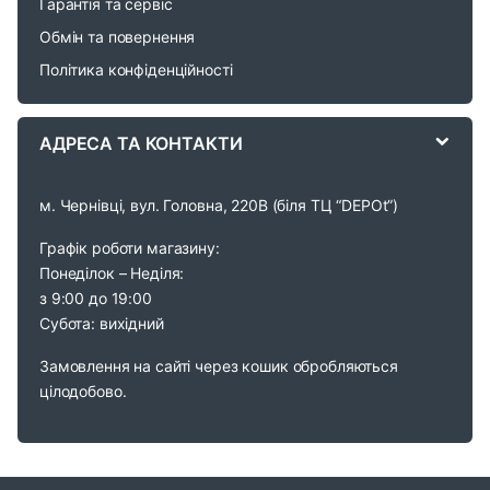
Гарантія та сервіс
u
Обмін та повернення
s
Політика конфіденційності
e
АДРЕСА ТА КОНТАКТИ
l
м. Чернівці, вул. Головна, 220В (біля ТЦ “DEPOt”)
Графік роботи магазину:
Понеділок – Неділя:
з 9:00 до 19:00
Субота: вихідний
Замовлення на сайті через кошик обробляються
цілодобово.