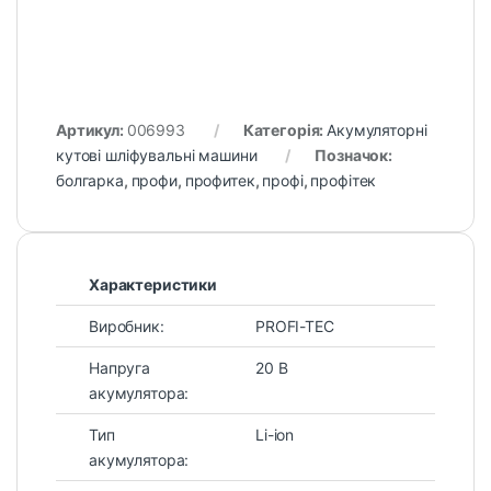
Артикул:
006993
Категорія:
Акумуляторні
кутові шліфувальні машини
Позначок:
болгарка
,
профи
,
профитек
,
профі
,
профітек
Характеристики
Виробник:
PROFI-TEC
Напруга
20 В
акумулятора:
Тип
Li-ion
акумулятора: