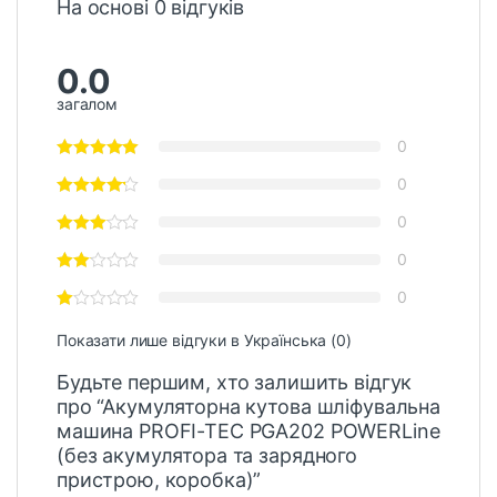
На основі 0 відгуків
0.0
загалом
0
0
0
0
0
Показати лише відгуки в Українська (0)
Будьте першим, хто залишить відгук
про “Акумуляторна кутова шліфувальна
машина PROFI-TEC PGA202 POWERLine
(без акумулятора та зарядного
пристрою, коробка)”