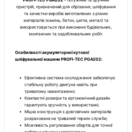
пристрій, призначений для обрізання, шліфування
та зачистки виробів виготовлених з різних
матеріалів (камінь, бетон, цегла, метал) та
використовується при виконанні будівельних,
монтажних та оздоблювальних робіт.
Особилвості акумуляторної кутової
шліфувальної машини PROFI-TEC PGA202:
Ефективна система охолодження забезпечує
стабільну роботу двигуна навіть при
тривалому навантаженні;
Компактні розміри та ергономічний дизайн
гарантують зручність у використанні;
Міцна конструкція з довговічних матеріалів
розрахована на тривалий термін служби;
Можливість регулювання обертів для точної
роботи з різними матеріалами;