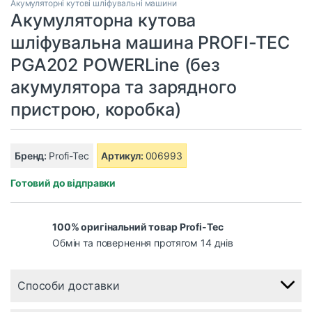
Акумуляторні кутові шліфувальні машини
Акумуляторна кутова
шліфувальна машина PROFI-TEC
PGA202 POWERLine (без
акумулятора та зарядного
пристрою, коробка)
Бренд:
Profi-Tec
Артикул:
006993
Готовий до відправки
100% оригінальний товар Profi-Tec
Обмін та повернення протягом 14 днів
Способи доставки