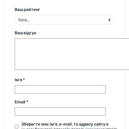
Ваш рейтинг
Ваш відгук
Ім'я
*
Email
*
Зберегти моє ім'я, e-mail, та адресу сайту в