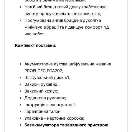
Надійний безщітковий двигун забезпечує
високу продуктивність і довговічність;
Прогумована антивібраційна рукоятка
мінімізує вібрації та підвищує комфорт під
час робот.
Комплект поставки:
Акумуляторна кутова шліфувальна машина
PROFI-TEC PGA202;
Шліфувальний диск ×1;
Захисні рукавиці;
Захисний кожух;
Додаткова рукоятка;
Інструкція з експлуатації;
Гарантійний талон;
Упаковка – картонна коробка;
Без акумулятора та зарядного пристрою.