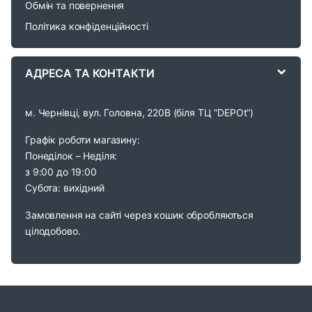
Обмін та повернення
s
Політика конфіденційності
e
АДРЕСА ТА КОНТАКТИ
l
м. Чернівці, вул. Головна, 220В (біля ТЦ “DEPOt”)
Графік роботи магазину:
Понеділок – Неділя:
з 9:00 до 19:00
Субота: вихідний
Замовлення на сайті через кошик обробляються
цілодобово.