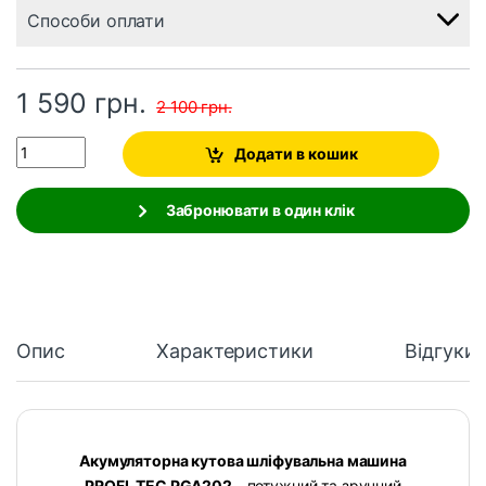
Способи оплати
1 590
грн.
2 100
грн.
Quantity
Додати в кошик
Забронювати в один клік
Опис
Характеристики
Відгуки
Акумуляторна кутова шліфувальна машина
PROFI-TEC PGA202
– потужний та зручний