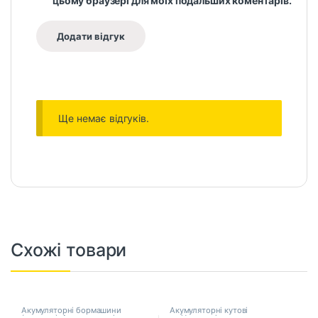
цьому браузері для моїх подальших коментарів.
Ще немає відгуків.
Схожі товари
Акумуляторні бормашини
Акумуляторні кутові