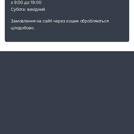
з 9:00 до 19:00
Субота: вихідний
Замовлення на сайті через кошик обробляються
цілодобово.