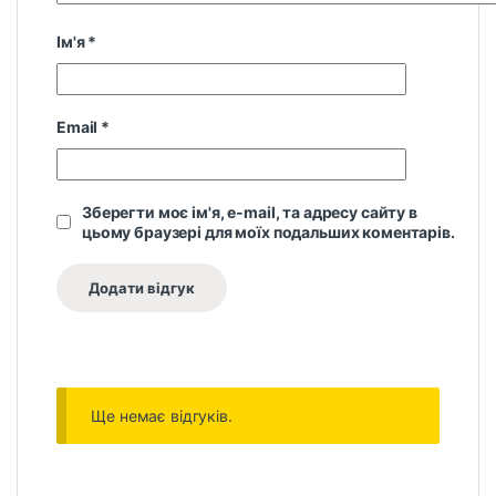
Ім'я
*
Email
*
Зберегти моє ім'я, e-mail, та адресу сайту в
цьому браузері для моїх подальших коментарів.
Ще немає відгуків.