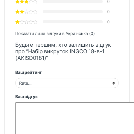
0
0
0
Показати лише відгуки в Українська (0)
Будьте першим, хто залишить відгук
про “Набір викруток INGCO 18-в-1
(AKISD0181)”
Ваш рейтинг
Ваш відгук