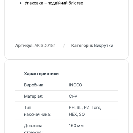
Упаковка – подвійний блістер.
Артикул:
AKISD0181
Категорія:
Викрутки
Характеристики
Виробник:
INGCO
Матеріал:
Cr-V
Тип
PH, SL, PZ, Torx,
наконечника:
HEX, SQ
Довжина
160 мм
стрижня: