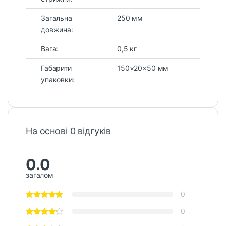
Загальна
250 мм
довжина:
Вага:
0,5 кг
Габарити
150×20×50 мм
упаковки:
На основі 0 відгуків
0.0
загалом
0
0