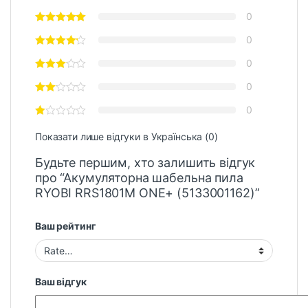
0
0
0
0
0
Показати лише відгуки в Українська (0)
Будьте першим, хто залишить відгук
про “Акумуляторна шабельна пила
RYOBI RRS1801M ONE+ (5133001162)”
Ваш рейтинг
Ваш відгук