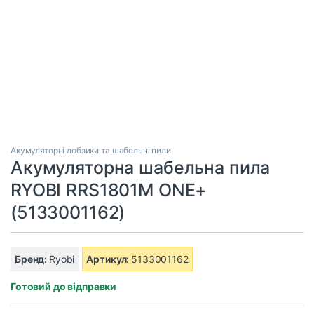
Акумуляторні лобзики та шабельні пили
Акумуляторна шабельна пила
RYOBI RRS1801M ONE+
(5133001162)
Бренд:
Ryobi
Артикул:
5133001162
Готовий до відправки