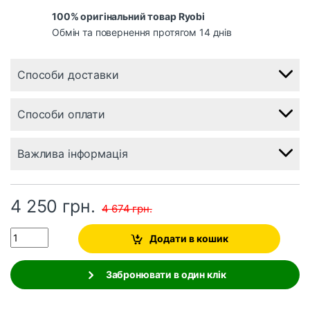
100% оригінальний товар Ryobi
Обмін та повернення протягом 14 днів
Способи доставки
Способи оплати
Важлива інформація
4 250
грн.
4 674
грн.
Quantity
Додати в кошик
Забронювати в один клік