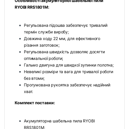
Особливості акумуляторної шабельної пили
RYOBI RRS1801M:
Регульована підошва забезпечує тривалий
термін служби виробу;
Довжина ходу 22 мм, для ефективного
різання заготовок;
Регульована швидкість дозволяє досягти
оптимальної роботи;
Гальмо двигуна для швидкої зупинки полотна;
Невеликі розміри та вага для тривалої роботи
без втоми;
Прогумована рукоятка забезпечує надійний
хват.
Комплект поставки:
Акумуляторна шабельна пила RYOBI
RRS1801M;