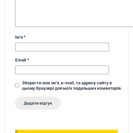
Ім'я
*
Email
*
Зберегти моє ім'я, e-mail, та адресу сайту в
цьому браузері для моїх подальших коментарів.