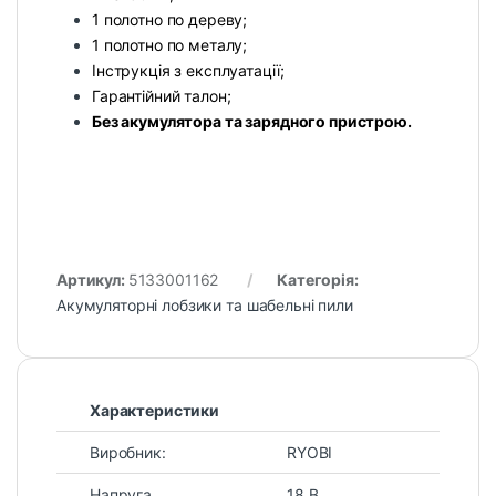
1 полотно по дереву;
1 полотно по металу;
Інструкція з експлуатації;
Гарантійний талон;
Без акумулятора та зарядного пристрою.
Артикул:
5133001162
Категорія:
Акумуляторні лобзики та шабельні пили
Характеристики
Виробник:
RYOBI
Напруга
18 В