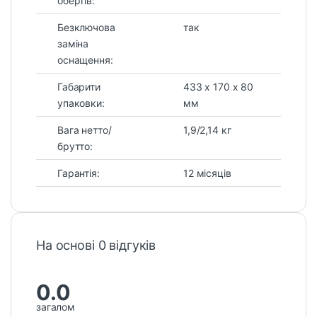
обертів:
Безключова
так
заміна
оснащення:
Габарити
433 х 170 х 80
упаковки:
мм
Вага нетто/
1,9/2,14 кг
брутто:
Гарантія:
12 місяців
На основі 0 відгуків
0.0
загалом