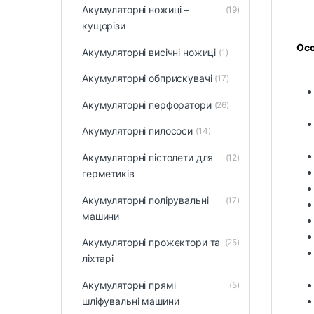
Акумуляторні ножиці –
(19)
кущорізи
Осо
Акумуляторні висічні ножиці
(1)
Акумуляторні обприскувачі
(17)
Акумуляторні перфоратори
(26)
Акумуляторні пилососи
(14)
Акумуляторні пістолети для
(12)
герметиків
Акумуляторні полірувальні
(17)
машини
Акумуляторні прожектори та
(25)
ліхтарі
Акумуляторні прямі
(5)
шліфувальні машини