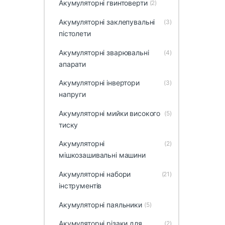
Акумуляторні гвинтоверти
(2)
Акумуляторні заклепувальні
(3)
пістолети
Акумуляторні зварювальні
(4)
апарати
Акумуляторні інвертори
(3)
напруги
Акумуляторні мийки високого
(5)
тиску
Акумуляторні
(2)
мішкозашивальні машини
Акумуляторні набори
(21)
інструментів
Акумуляторні паяльники
(5)
Акумуляторні різаки для
(2)