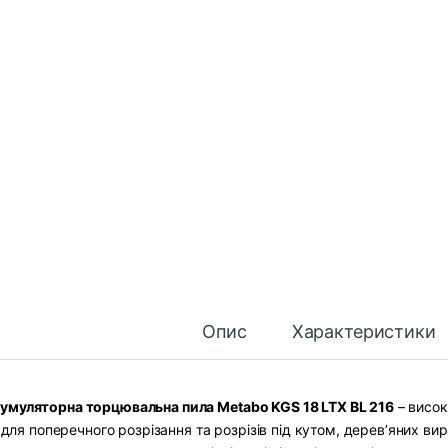
Опис
Характеристики
умуляторна торцювальна пила Metabo KGS 18 LTX BL 216
– висок
для поперечного розрізання та розрізів під кутом, дерев’яних вир