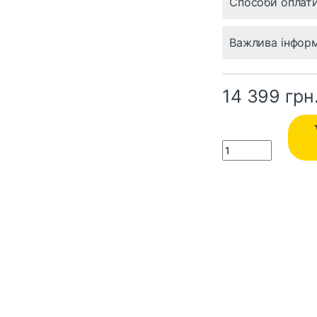
Способи оплат
Важлива інфор
14 399
грн
Quantity