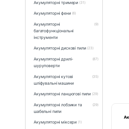
Акумуляторні тримери
(31)
Акумуляторні фени
(6)
Акумуляторні
(9)
багатофункціональні
інструменти
Акумуляторні дискові пили
(23)
Акумуляторні дрилі-
(87)
шуруповерти
Акумуляторні кутові
(35)
шліфувальні машини
Акумуляторні ланцюгові пили
(29)
Акумуляторні лобзики та
(29)
шабельні пили
Ак
Акумуляторні міксери
(1)