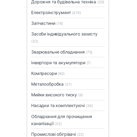
Дорожня та будівельна техніка
(30)
Електроінструмент
(474)
Запчастини
(78)
Засоби індивідуального захисту
(32)
Зварювальне обладнання
(75)
Інвертори та акумулятори
(7)
Компресори
(60)
Металообробка
(31)
Мийки високого тиску
(9)
Насадки та комплектуючі
(34)
Обладнання для прочищення
каналізації
(33)
Промислові обігрівачі
(22)