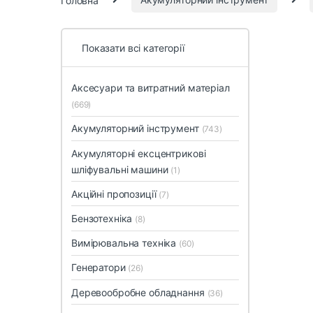
Показати всі категорії
Аксесуари та витратний матеріал
(669)
Акумуляторний інструмент
(743)
Акумуляторні ексцентрикові
шліфувальні машини
(1)
Акційні пропозиції
(7)
Бензотехніка
(8)
Вимірювальна техніка
(60)
Генератори
(26)
Деревообробне обладнання
(36)