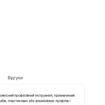
Відгуки
оякісний професійний інструмент, призначений
обів, пластикових або алюмінієвих профілів і