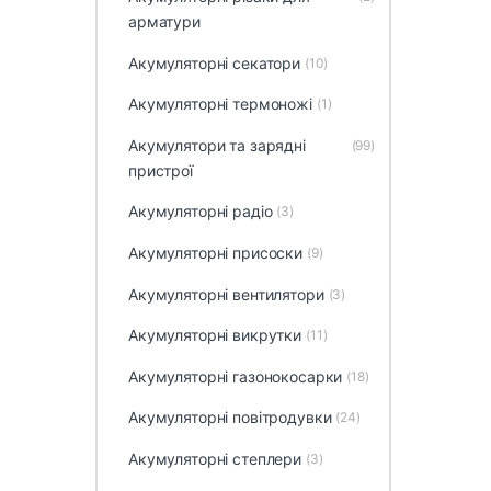
арматури
Акумуляторні секатори
(10)
Акумуляторні термоножі
(1)
Акумулятори та зарядні
(99)
пристрої
Акумуляторні радіо
(3)
Акумуляторні присоски
(9)
Акумуляторні вентилятори
(3)
Акумуляторні викрутки
(11)
Акумуляторні газонокосарки
(18)
Акумуляторні повітродувки
(24)
Акумуляторні степлери
(3)