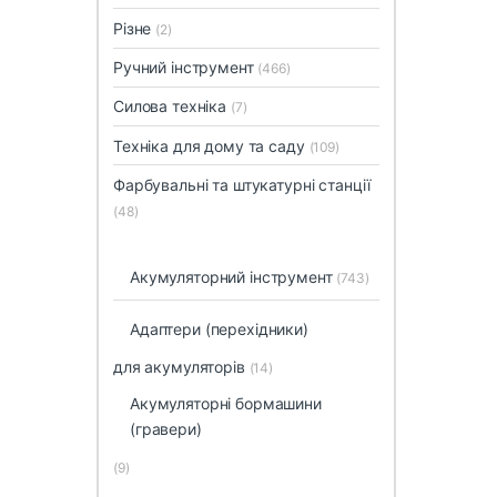
Різне
(2)
Ручний інструмент
(466)
Силова техніка
(7)
Техніка для дому та саду
(109)
Фарбувальні та штукатурні станції
(48)
Акумуляторний інструмент
(743)
Адаптери (перехідники)
для акумуляторів
(14)
Акумуляторні бормашини
(гравери)
(9)