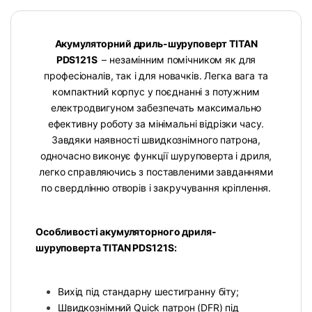
Акумуляторний дриль-шуруповерт TITAN
PDS121S
– незамінним помічником як для
професіоналів, так і для новачків. Легка вага та
компактний корпус у поєднанні з потужним
електродвигуном забезпечать максимально
ефективну роботу за мінімальні відрізки часу.
Завдяки наявності швидкознімного патрона,
одночасно виконує функції шуруповерта і дриля,
легко справляючись з поставленими завданнями
по свердлінню отворів і закручування кріплення.
Особливості акумуляторного дриля-
шуруповерта TITAN PDS121S:
Вихід під стандарну шестигранну біту;
Швидкознімний Quick патрон (DFR) під