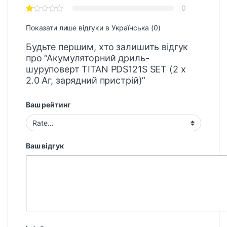
0
Показати лише відгуки в Українська (0)
Будьте першим, хто залишить відгук
про “Акумуляторний дриль-
шуруповерт TITAN PDS121S SET (2 х
2.0 Аг, зарядний пристрій)”
Ваш рейтинг
Ваш відгук