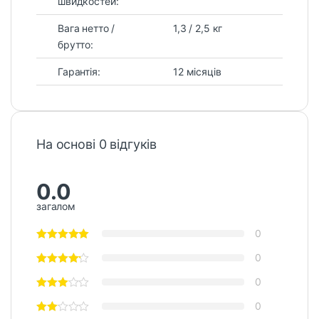
швидкостей:
Вага нетто /
1,3 / 2,5 кг
брутто:
Гарантія:
12 місяців
На основі 0 відгуків
0.0
загалом
0
0
0
0