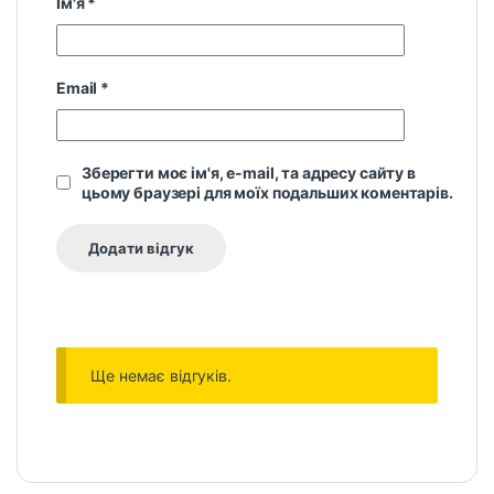
Ім'я
*
Email
*
Зберегти моє ім'я, e-mail, та адресу сайту в
цьому браузері для моїх подальших коментарів.
Ще немає відгуків.