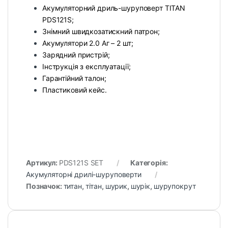
Акумуляторний дриль-шуруповерт TITAN
PDS121S;
Знімний швидкозатискний патрон;
Акумулятори 2.0 Аг – 2 шт;
Зарядний пристрій;
Інструкція з експлуатації;
Гарантійний талон;
Пластиковий кейс.
Артикул:
PDS121S SET
Категорія:
Акумуляторні дрилі-шуруповерти
Позначок:
титан
,
тітан
,
шурик
,
шурік
,
шурупокрут