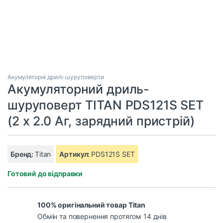
Акумуляторні дрилі-шуруповерти
Акумуляторний дриль-
шуруповерт TITAN PDS121S SET
(2 х 2.0 Аг, зарядний пристрій)
Бренд:
Titan
Артикул:
PDS121S SET
Готовий до відправки
100% оригінальний товар Titan
Обмін та повернення протягом 14 днів