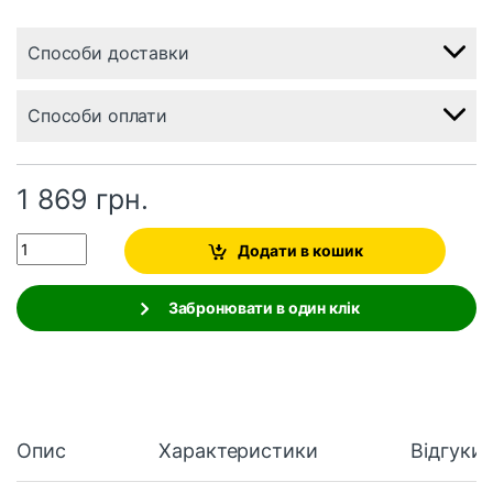
Способи доставки
Способи оплати
1 869
грн.
Quantity
Додати в кошик
Забронювати в один клік
Опис
Характеристики
Відгуки