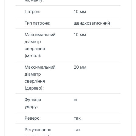
Патрон:
10 мм
Тип патрона:
швидкозатискний
Максимальний
10 мм
діаметр
сверління
(метал):
Максимальний
20 мм
діаметр
сверління
(дерево):
Функція
ні
удару:
Реверс:
так
Регулювання
так