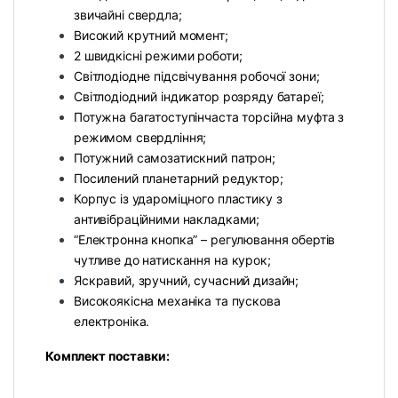
звичайні свердла;
Високий крутний момент;
2 швидкісні режими роботи;
Світлодіодне підсвічування робочої зони;
Світлодіодний індикатор розряду батареї;
Потужна багатоступінчаста торсійна муфта з
режимом свердління;
Потужний самозатискний патрон;
Посилений планетарний редуктор;
Корпус із удароміцного пластику з
антивібраційними накладками;
“Електронна кнопка” – регулювання обертів
чутливе до натискання на курок;
Яскравий, зручний, сучасний дизайн;
Високоякісна механіка та пускова
електроніка.
Комплект поставки: