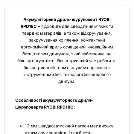
Акумуляторний дриль-шуруповерт RYOBI
RPD18C
– підходить для свердління м’яких та
твердих матеріалів, а також відкручування,
закручування кріплення. Компактний
ергономічний дриль оснащений інноваційним
безщітковим двигуном, який забезпечує ще
більшу потужність, більш тривалий час роботи та
більш тривалий термін служби порівняно з
інструментами без технології безщіткового
двигуна.
Особливості акумуляторного дриля-
шуруповерта RYOBI RPD18C:
13 мм швидкозатискний патрон має високу
утримуючу здатність і надійність;