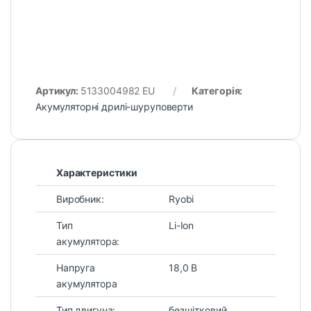
Артикул:
5133004982 EU
Категорія:
Акумуляторні дрилі-шуруповерти
Характеристики
Виробник:
Ryobi
Тип
Li-Ion
акумулятора:
Напруга
18,0 В
акумулятора
Тип двигуна:
безщітковий