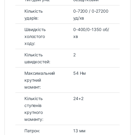
Кількість
0-7200 / 0-27200
ударів:
уд/хв
Швидкість
0-400/0-1350 об/
холостого
хв
ходу:
Кількість
2
швидкостей:
Максимальний
54 Нм
крутний
момент:
Кількість
24+2
ступенів
крутного
моменту:
Патрон:
13 мм