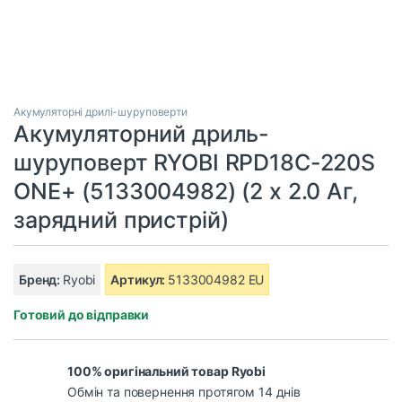
Акумуляторні дрилі-шуруповерти
Акумуляторний дриль-
шуруповерт RYOBI RPD18C-220S
ONE+ (5133004982) (2 х 2.0 Aг,
зарядний пристрій)
Бренд:
Ryobi
Артикул:
5133004982 EU
Готовий до відправки
100% оригінальний товар Ryobi
Обмін та повернення протягом 14 днів