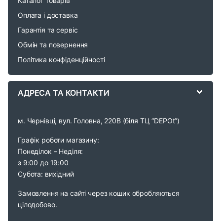
Каталог товарів
o
Оплата і доставка
Гарантія та сервіс
u
Обмін та повернення
s
Політика конфіденційності
e
АДРЕСА ТА КОНТАКТИ
l
м. Чернівці, вул. Головна, 220В (біля ТЦ “DEPOt”)
Графік роботи магазину:
Понеділок – Неділя:
з 9:00 до 19:00
Субота: вихідний
Замовлення на сайті через кошик обробляються
цілодобово.