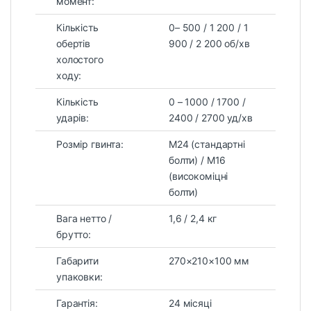
момент:
Кількість
0– 500 / 1 200 / 1
обертів
900 / 2 200 об/хв
холостого
ходу:
Кількість
0 – 1000 / 1700 /
ударів:
2400 / 2700 уд/хв
Розмір гвинта:
M24 (стандартні
болти) / M16
(високоміцні
болти)
Вага нетто /
1,6 / 2,4 кг
брутто:
Габарити
270×210×100 мм
упаковки:
Гарантія:
24 місяці