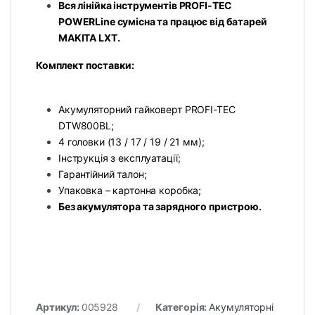
Вся лінійка інструментів PROFI-TEC
POWERLine сумісна та працює від батарей
MAKITA LXT.
Комплект поставки:
Акумуляторний гайковерт PROFI-TEC
DTW800BL;
4 головки (13 / 17 / 19 / 21 мм);
Інструкція з експлуатації;
Гарантійний талон;
Упаковка – картонна коробка;
Без акумулятора та зарядного пристрою.
Артикул:
005928
Категорія:
Акумуляторні