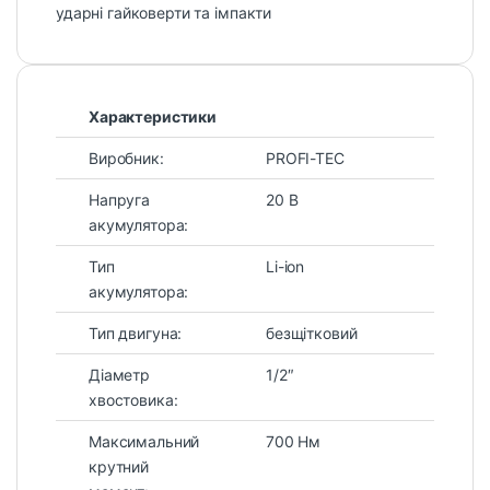
ударні гайковерти та імпакти
Характеристики
Виробник:
PROFI-TEC
Напруга
20 В
акумулятора:
Тип
Li-ion
акумулятора:
Тип двигуна:
безщітковий
Діаметр
1/2″
хвостовика:
Максимальний
700 Нм
крутний