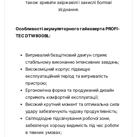
також зривати заіржавілі і закислі болтові
з’єднання.
Особливості акумуляторного гайковерта PROFI-
TEC DTW800BL:
Витривалий безщітковий двигун сприяє
стабільному виконанню інтенсивних завдань;
Високоміцний корпус підвищує
експлуатаційний період та витривалість
пристрою;
Ергономічна форма та продуманий дизайн
сприяють комфортній експлуатації;
Високий крутний момент та оптимальна сила
удару забезпечують чудову продуктивність;
Світлодіодне підсвічування робочої зони,
забезпечує хорошу видимість під час роботи
в темних умовах;