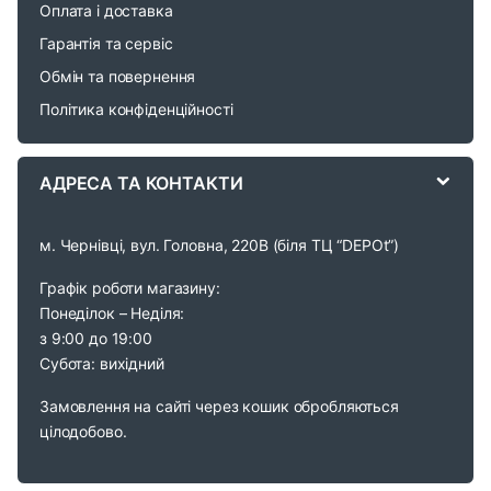
o
Оплата і доставка
Гарантія та сервіс
u
Обмін та повернення
s
Політика конфіденційності
e
АДРЕСА ТА КОНТАКТИ
l
м. Чернівці, вул. Головна, 220В (біля ТЦ “DEPOt”)
Графік роботи магазину:
Понеділок – Неділя:
з 9:00 до 19:00
Субота: вихідний
Замовлення на сайті через кошик обробляються
цілодобово.