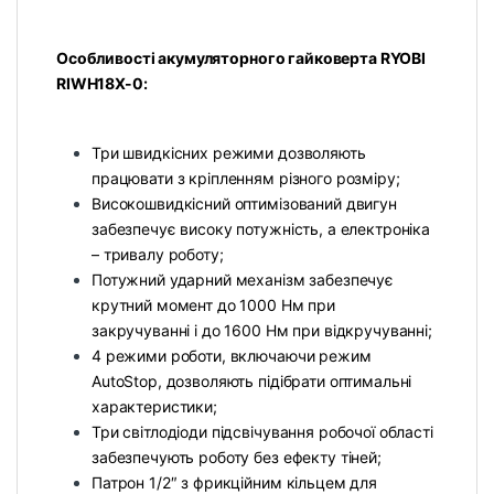
Особливості акумуляторного гайковерта RYOBI
RIWH18X-0:
Три швидкісних режими дозволяють
працювати з кріпленням різного розміру;
Високошвидкісний оптимізований двигун
забезпечує високу потужність, а електроніка
– тривалу роботу;
Потужний ударний механізм забезпечує
крутний момент до 1000 Нм при
закручуванні і до 1600 Нм при відкручуванні;
4 режими роботи, включаючи режим
AutoStop, дозволяють підібрати оптимальні
характеристики;
Три світлодіоди підсвічування робочої області
забезпечують роботу без ефекту тіней;
Патрон 1/2″ з фрикційним кільцем для