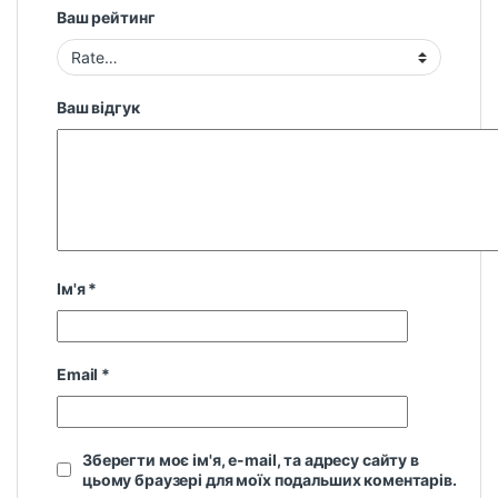
Ваш рейтинг
Ваш відгук
Ім'я
*
Email
*
Зберегти моє ім'я, e-mail, та адресу сайту в
цьому браузері для моїх подальших коментарів.