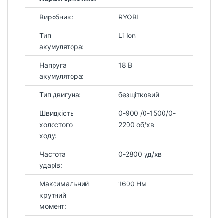
Виробник:
RYOBI
Тип
Li-Ion
акумулятора:
Напруга
18 В
акумулятора:
Тип двигуна:
безщітковий
Швидкість
0-900 /0-1500/0-
холостого
2200 об/хв
ходу:
Частота
0-2800 уд/хв
ударів:
Максимальний
1600 Нм
крутний
момент: