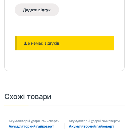
Ще немає відгуків.
Схожі товари
Акумуляторні ударні гайковерти
Акумуляторні ударні гайковерти
та імпакти
та імпакти
Акумуляторний гайковерт
Акумуляторний гайковерт