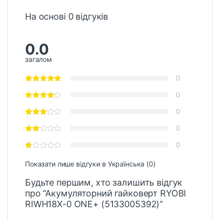
На основі 0 відгуків
0.0
загалом
0
0
0
0
0
Показати лише відгуки в Українська (0)
Будьте першим, хто залишить відгук
про “Акумуляторний гайковерт RYOBI
RIWH18X-0 ONE+ (5133005392)”