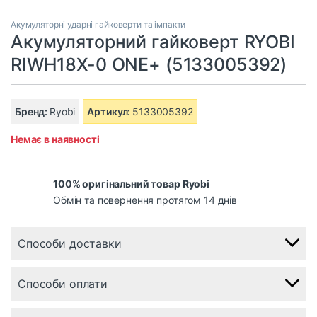
Акумуляторні ударні гайковерти та імпакти
Акумуляторний гайковерт RYOBI
RIWH18X-0 ONE+ (5133005392)
Бренд:
Ryobi
Артикул:
5133005392
Немає в наявності
100% оригінальний товар Ryobi
Обмін та повернення протягом 14 днів
Способи доставки
Способи оплати