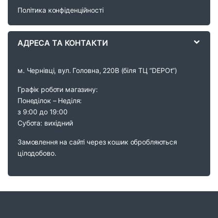
s
Політика конфіденційності
e
АДРЕСА ТА КОНТАКТИ
l
м. Чернівці, вул. Головна, 220В (біля ТЦ “DEPOt”)
Графік роботи магазину:
Понеділок – Неділя:
з 9:00 до 19:00
Субота: вихідний
Замовлення на сайті через кошик обробляються
цілодобово.