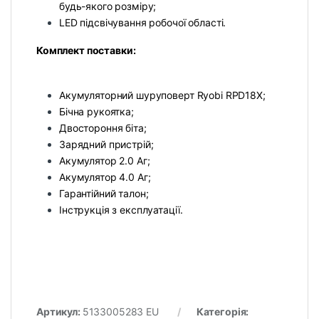
будь-якого розміру;
LED підсвічування робочої області.
Комплект поставки:
Акумуляторний шуруповерт Ryobi RPD18X;
Бічна рукоятка;
Двостороння біта;
Зарядний пристрій;
Акумулятор 2.0 Aг;
Акумулятор 4.0 Aг;
Гарантійний талон;
Інструкція з експлуатації.
Артикул:
5133005283 EU
Категорія: