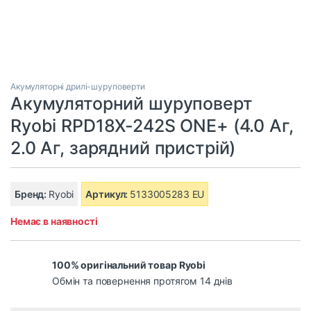
Акумуляторні дрилі-шуруповерти
Акумуляторний шуруповерт
Ryobi RPD18X-242S ONE+ (4.0 Aг,
2.0 Aг, зарядний пристрій)
Бренд:
Ryobi
Артикул:
5133005283 EU
Немає в наявності
100% оригінальний товар Ryobi
Обмін та повернення протягом 14 днів