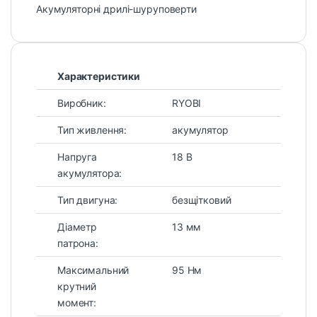
Акумуляторні дрилі-шуруповерти
Характеристики
Виробник:
RYOBI
Тип живлення:
акумулятор
Напруга
18 В
акумулятора:
Тип двигуна:
безщітковий
Діаметр
13 мм
патрона:
Максимальний
95 Нм
крутний
момент: