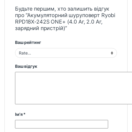
Будьте першим, хто залишить відгук
про “Акумуляторний шуруповерт Ryobi
RPD18X-242S ONE+ (4.0 Aг, 2.0 Aг,
зарядний пристрій)”
Ваш рейтинг
Ваш відгук
Ім'я
*