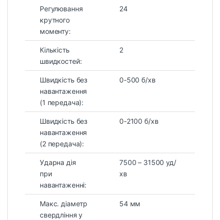
Регулювання
24
крутного
моменту:
Кількість
2
швидкостей:
Швидкість без
0-500 б/хв
навантаження
(1 передача):
Швидкість без
0-2100 б/хв
навантаження
(2 передача):
Ударна дія
7500 – 31500 уд/
при
хв
навантаженні:
Макс. діаметр
54 мм
свердління у