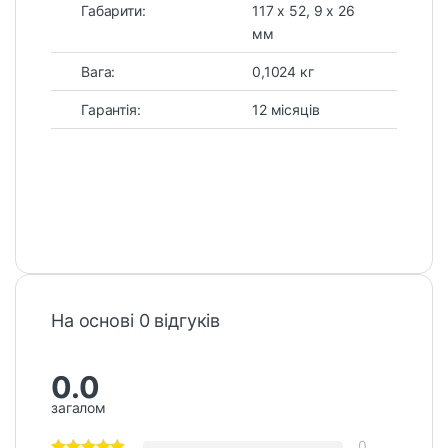
Габарити:
117 х 52, 9 х 26
мм
Вага:
0,1024 кг
Гарантія:
12 місяців
На основі 0 відгуків
0.0
загалом
0