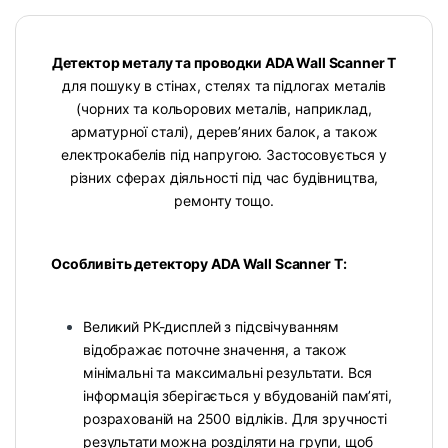
Детектор металу та проводки ADA Wall Scanner T
для пошуку в стінах, стелях та підлогах металів
(чорних та кольорових металів, наприклад,
арматурної сталі), дерев’яних балок, а також
електрокабелів під напругою. Застосовується у
різних сферах діяльності під час будівництва,
ремонту тощо.
Особливіть детектору ADA Wall Scanner T:
Великий РК-дисплей з підсвічуванням
відображає поточне значення, а також
мінімальні та максимальні результати. Вся
інформація зберігається у вбудованій пам’яті,
розрахованій на 2500 відліків. Для зручності
результати можна розділяти на групи, щоб