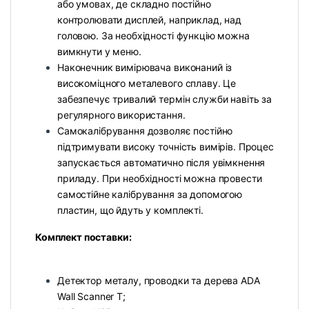
або умовах, де складно постійно
контролювати дисплей, наприклад, над
головою. За необхідності функцію можна
вимкнути у меню.
Наконечник вимірювача виконаний із
високоміцного металевого сплаву. Це
забезпечує тривалий термін служби навіть за
регулярного використання.
Самокалібрування дозволяє постійно
підтримувати високу точність вимірів. Процес
запускається автоматично після увімкнення
приладу. При необхідності можна провести
самостійне калібрування за допомогою
пластин, що йдуть у комплекті.
Комплект поставки:
Детектор металу, проводки та дерева ADA
Wall Scanner T;