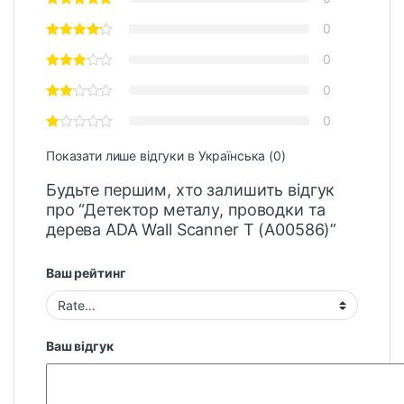
0
0
0
0
Показати лише відгуки в Українська (0)
Будьте першим, хто залишить відгук
про “Детектор металу, проводки та
дерева ADA Wall Scanner T (A00586)”
Ваш рейтинг
Ваш відгук