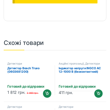
Схожі товари
Детектори
Акційні пропозиції
,
Детектори
Детектор Bosch Truvo
Індикатор напруги INGCO AC
(0603681200)
12–1000 В (безконтактний)
Готовий до відправки
Готовий до відправки
1 812
грн.
411
грн.
2 460
грн.
Детектори
Детектори