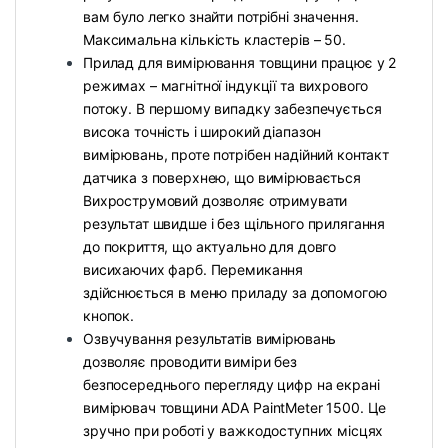
вам було легко знайти потрібні значення.
Максимальна кількість кластерів – 50.
Прилад для вимірювання товщини працює у 2
режимах – магнітної індукції та вихрового
потоку. В першому випадку забезпечується
висока точність і широкий діапазон
вимірювань, проте потрібен надійний контакт
датчика з поверхнею, що вимірювається
Вихрострумовий дозволяє отримувати
результат швидше і без щільного прилягання
до покриття, що актуально для довго
висихаючих фарб. Перемикання
здійснюється в меню приладу за допомогою
кнопок.
Озвучування результатів вимірювань
дозволяє проводити виміри без
безпосереднього перегляду цифр на екрані
вимірювач товщини ADA PaintMeter 1500. Це
зручно при роботі у важкодоступних місцях