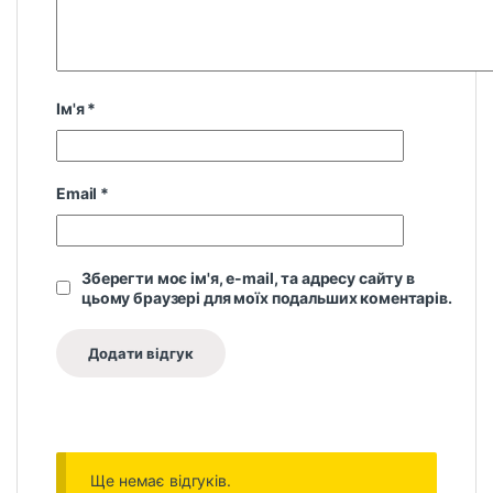
Ім'я
*
Email
*
Зберегти моє ім'я, e-mail, та адресу сайту в
цьому браузері для моїх подальших коментарів.
Ще немає відгуків.