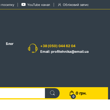
и посилку
YouTube канал
Обліковий запис
Блог
+38 (050) 044 62 04
Email: profitehnika@email.ua
0
грн.
0