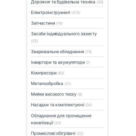
Дорожня та будівельна техніка
(30)
Електроінструмент
(474)
Запчастини
(78)
Засоби індивідуального захисту
(32)
Зварювальне обладнання
(75)
Інвертори та акумулятори
(7)
Компресори
(60)
Металообробка
(31)
Мийки високого тиску
(9)
Насадки та комплектуючі
(34)
Обладнання для прочищення
каналізації
(33)
Промислові обігрівачі
(22)