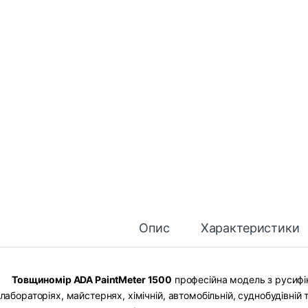
Опис
Характеристики
Товщиномір ADA PaintMeter 1500
професійна модель з русифі
лабораторіях, майстернях, хімічній, автомобільній, суднобудівній