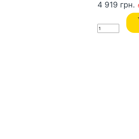
4 919
грн.
Quantity