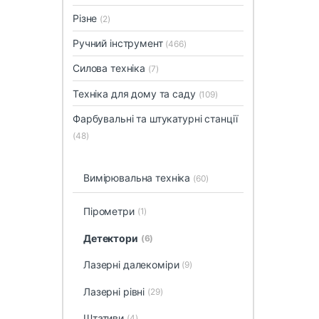
Різне
(2)
Ручний інструмент
(466)
Силова техніка
(7)
Техніка для дому та саду
(109)
Фарбувальні та штукатурні станції
(48)
Вимірювальна техніка
(60)
Пірометри
(1)
Детектори
(6)
Лазерні далекоміри
(9)
Лазерні рівні
(29)
Штативи
(4)