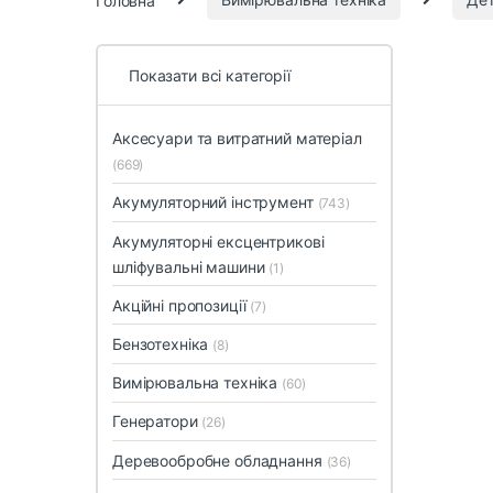
Показати всі категорії
Аксесуари та витратний матеріал
(669)
Акумуляторний інструмент
(743)
Акумуляторні ексцентрикові
шліфувальні машини
(1)
Акційні пропозиції
(7)
Бензотехніка
(8)
Вимірювальна техніка
(60)
Генератори
(26)
Деревообробне обладнання
(36)