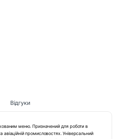
Відгуки
кованим меню. Призначений для роботи в
 та авіаційній промисловостях. Універсальний