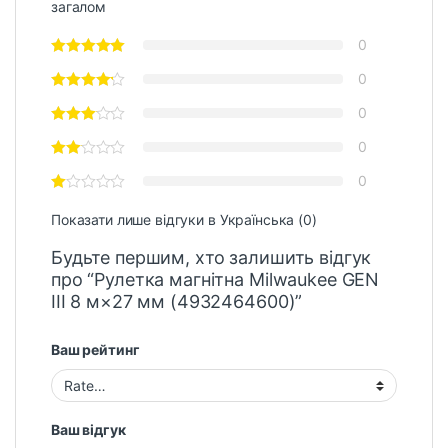
загалом
0
0
0
0
0
Показати лише відгуки в Українська (0)
Будьте першим, хто залишить відгук
про “Рулетка магнітна Milwaukee GEN
III 8 м×27 мм (4932464600)”
Ваш рейтинг
Ваш відгук