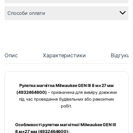
Способи оплати
Опис
Характеристики
Відгуки
Рулетка магнітна Milwaukee GEN III 8 м×27 мм
(4932464600)
– призначена для виміру довжини
під час проведення будівельних або ремонтних
робіт.
Особливості рулетки магнітної Milwaukee GEN III
8 м×27 мм (4932464600):