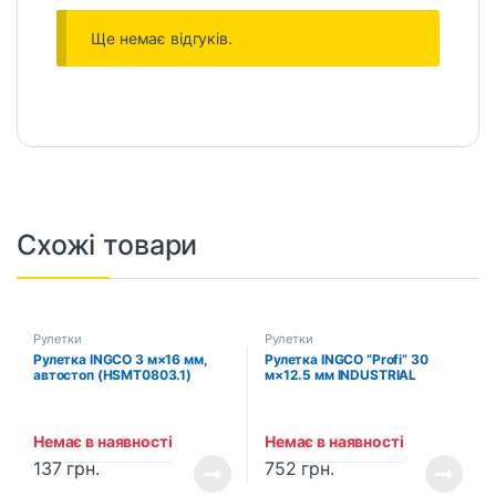
Ще немає відгуків.
Схожі товари
Рулетки
Рулетки
Рулетка INGCO 3 м×16 мм,
Рулетка INGCO “Profi” 30
автостоп (HSMT0803.1)
м×12.5 мм INDUSTRIAL
(HSMT8430)
Немає в наявності
Немає в наявності
137
грн.
752
грн.