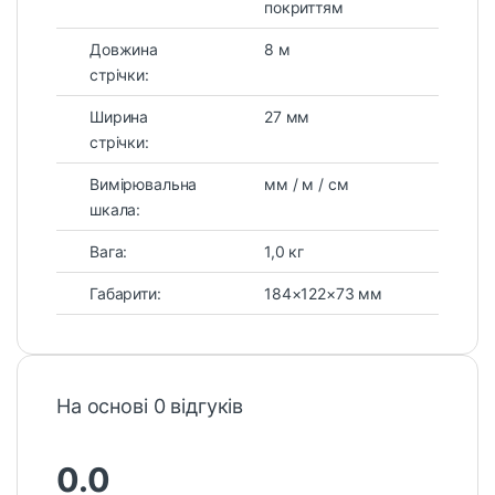
покриттям
Довжина
8 м
стрічки:
Ширина
27 мм
стрічки:
Вимірювальна
мм / м / см
шкала:
Вага:
1,0 кг
Габарити:
184×122×73 мм
На основі 0 відгуків
0.0