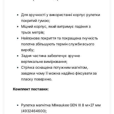
Для зручності у використанні корпус рулетки
покритий гумою;
Міцний корпус, який витримує падіння з
трьох метрів;
Нейлонове покриття та покращена гнучкість
полотна збільшують термін служби всього
виробу;
Задня частина забезпечує зручне
вертикальне вимірювання;
Стрічка оснащена потужним магнітом,
завдяки чому її можна надійно фіксувати за
пласку поверхню.
Комплект поставки:
Рулетка магнітна Milwaukee GEN III 8 м×27 мм
(4932464600);