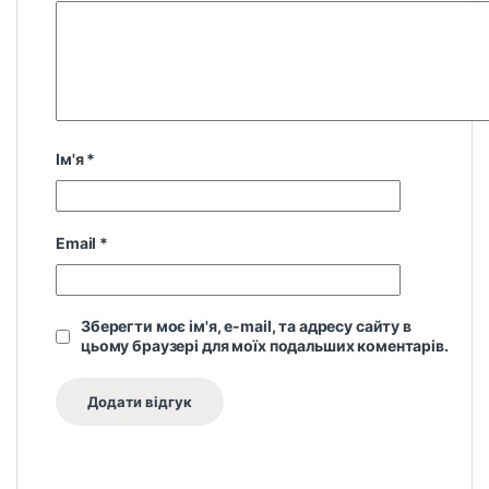
Ім'я
*
Email
*
Зберегти моє ім'я, e-mail, та адресу сайту в
цьому браузері для моїх подальших коментарів.