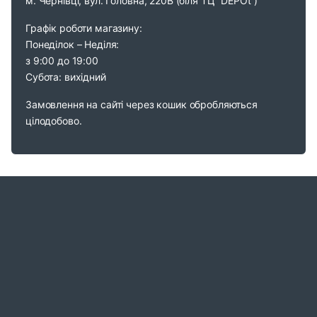
м. Чернівці, вул. Головна, 220В (біля ТЦ “DEPOt”)
Графік роботи магазину:
Понеділок – Неділя:
з 9:00 до 19:00
Субота: вихідний
Замовлення на сайті через кошик обробляються
цілодобово.