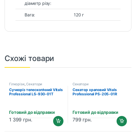
діаметр різу:
Вага:
120 г
Схожі товари
Гілкорізи
,
Секатори
Секатори
Сучкоріз телескопічний Vitals
Секатор храповий Vitals
Professional LS-930-01T
Professional PS-205-01R
Готовий до відправки
Готовий до відправки
1 399
грн.
799
грн.