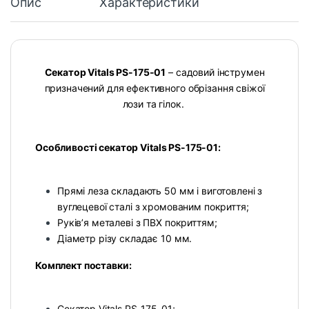
Опис
Характеристики
Секатор Vitals PS-175-01
– садовий інструмен
призначений для ефективного обрізання свіжої
лози та гілок.
Особливості секатор Vitals PS-175-01:
Прямі леза складають 50 мм і виготовлені з
вуглецевої сталі з хромованим покриття;
Руків’я металеві з ПВХ покриттям;
Діаметр різу складає 10 мм.
Комплект поставки:
Секатор Vitals PS-175-01;