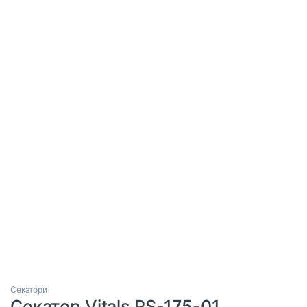
Секатори
Секатор Vitals PS-175-01